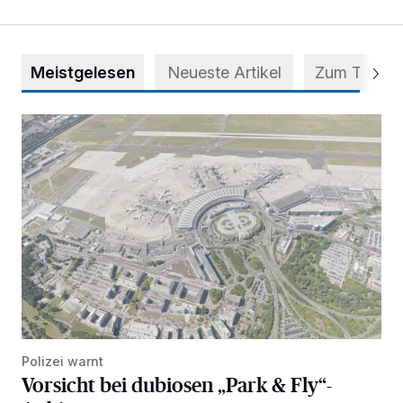
Meistgelesen
Neueste Artikel
Zum Thema
Vorsicht bei dubiosen „Park & Fly“-Anbietern
Polizei warnt
Vorsicht bei dubiosen „Park & Fly“-