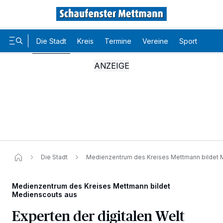
Die Stadt
Kreis
Termine
Vereine
Sport
Karr
Die Stadt
Medienzentrum des Kreises Mettmann bildet 
Medienzentrum des Kreises Mettmann bildet
Medienscouts aus
Experten der digitalen Welt