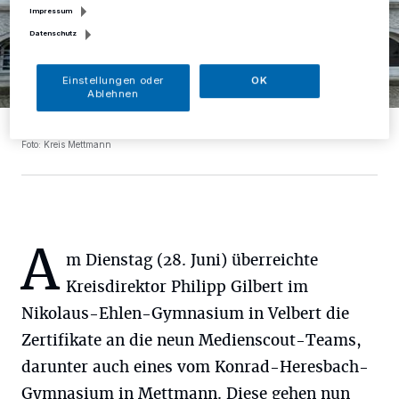
Impressum
Datenschutz
Einstellungen oder
OK
Ablehnen
Frisch gebackene Medienscouts.
Foto: Kreis Mettmann
A
m Dienstag (28. Juni) überreichte
Kreisdirektor Philipp Gilbert im
Nikolaus-Ehlen-Gymnasium in Velbert die
Zertifikate an die neun Medienscout-Teams,
darunter auch eines vom Konrad-Heresbach-
Gymnasium in Mettmann. Diese gehen nun