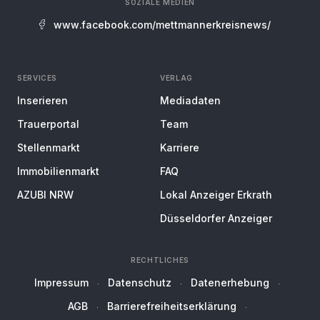
SOZIALE MEDIEN
www.facebook.com/mettmannerkreisnews/
SERVICES
VERLAG
Inserieren
Mediadaten
Trauerportal
Team
Stellenmarkt
Karriere
Immobilienmarkt
FAQ
AZUBI NRW
Lokal Anzeiger Erkrath
Düsseldorfer Anzeiger
RECHTLICHES
Impressum
Datenschutz
Datenerhebung
AGB
Barrierefreiheitserklärung