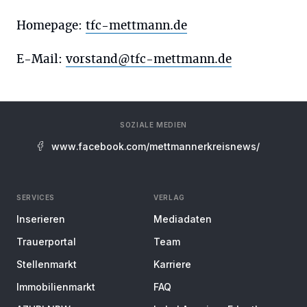
Homepage:
tfc-mettmann.de
E-Mail:
vorstand@tfc-mettmann.de
SOZIALE MEDIEN
www.facebook.com/mettmannerkreisnews/
SERVICES
VERLAG
Inserieren
Mediadaten
Trauerportal
Team
Stellenmarkt
Karriere
Immobilienmarkt
FAQ