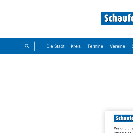
Die Stadt
Kreis
Termine
Vereine
Wir und un