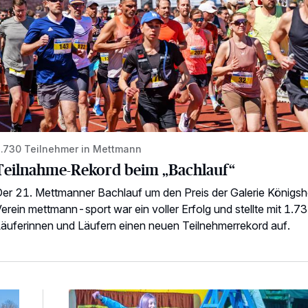
.730 Teilnehmer in Mettmann
Teilnahme-Rekord beim „Bachlauf“
er 21. Mettmanner Bachlauf um den Preis der Galerie Königs
erein mettmann-sport war ein voller Erfolg und stellte mit 1.7
äuferinnen und Läufern einen neuen Teilnehmerrekord auf.
mettmann-sport feiert Erfolge