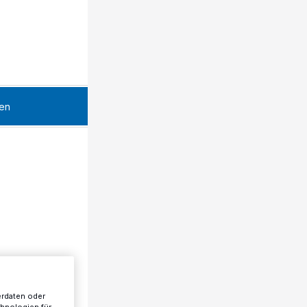
en
erdaten oder