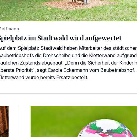
Mettmann
Spielplatz im Stadtwald wird aufgewertet
uf dem Spielplatz Stadtwald haben Mitarbeiter des städtische
aubetriebshofs die Drehscheibe und die Kletterwand aufgrund 
aulichen Zustands abgebaut. „Denn die Sicherheit der Kinder 
berste Priorität“, sagt Carola Eckermann vom Baubetriebshof. 
letterwand wurde bereits Ersatz bestellt.
Kick-off für die Frauen des FC Mettmann 08