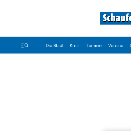
Die Stadt
Kreis
Termine
Vereine