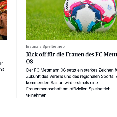
Erstmals Spielbetrieb
Kick-off für die Frauen des FC Me
08
er
mit
Der FC Mettmann 08 setzt ein starkes Zeichen fü
Zukunft des Vereins und des regionalen Sports: 
kommenden Saison wird erstmals eine
Frauenmannschaft am offiziellen Spielbetrieb
teilnehmen.