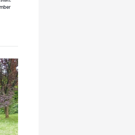
ember