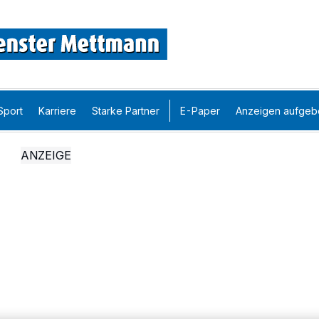
Sport
Karriere
Starke Partner
E-Paper
Anzeigen aufgeb