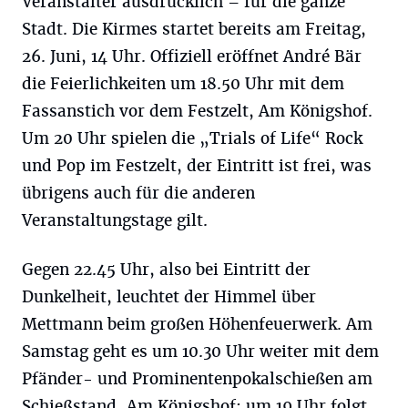
Veranstalter ausdrücklich – für die ganze
Stadt. Die Kirmes startet bereits am Freitag,
26. Juni, 14 Uhr. Offiziell eröffnet André Bär
die Feierlichkeiten um 18.50 Uhr mit dem
Fassanstich vor dem Festzelt, Am Königshof.
Um 20 Uhr spielen die „Trials of Life“ Rock
und Pop im Festzelt, der Eintritt ist frei, was
übrigens auch für die anderen
Veranstaltungstage gilt.
Gegen 22.45 Uhr, also bei Eintritt der
Dunkelheit, leuchtet der Himmel über
Mettmann beim großen Höhenfeuerwerk. Am
Samstag geht es um 10.30 Uhr weiter mit dem
Pfänder- und Prominentenpokalschießen am
Schießstand, Am Königshof; um 19 Uhr folgt