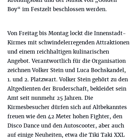
Krönungsball und der Musik von „Golden
Boy“ im Festzelt beschlossen werden.
Von Freitag bis Montag lockt die Innenstadt-
Kirmes mit schwindelerregenden Attraktionen
und einem reichhaltigen kulinarischen
Angebot. Verantwortlich für die Organisation
zeichnen Volker Stein und Luca Bochs­kandel,
1. und 2. Platzwart. Volker Stein gehört zu den
Altgedienten der Bruderschaft, bekleidet sein
Amt seit nunmehr 25 Jahren. Die
Kirmesbesucher dürfen sich auf Altbekanntes
freuen wie den 42 Meter hohen Fighter, den
Disco Dance und den Autoscooter, aber auch
auf einige Neuheiten, etwa die Tiki Taki XXL