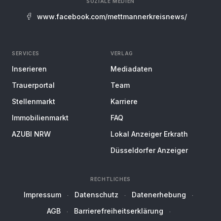
SOZIALE MEDIEN
www.facebook.com/mettmannerkreisnews/
SERVICES
VERLAG
Inserieren
Mediadaten
Trauerportal
Team
Stellenmarkt
Karriere
Immobilienmarkt
FAQ
AZUBI NRW
Lokal Anzeiger Erkrath
Düsseldorfer Anzeiger
RECHTLICHES
Impressum
Datenschutz
Datenerhebung
AGB
Barrierefreiheitserklärung