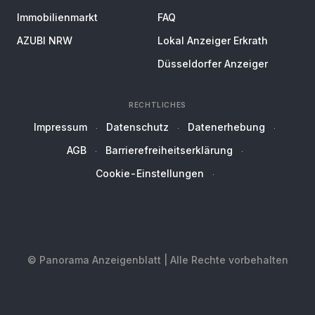
Immobilienmarkt
FAQ
AZUBI NRW
Lokal Anzeiger Erkrath
Düsseldorfer Anzeiger
RECHTLICHES
Impressum
Datenschutz
Datenerhebung
AGB
Barrierefreiheitserklärung
Cookie-Einstellungen
© Panorama Anzeigenblatt | Alle Rechte vorbehalten