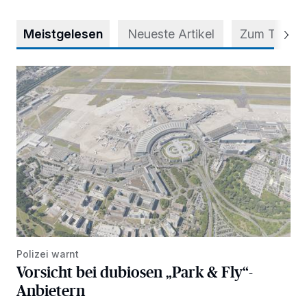
Meistgelesen
Neueste Artikel
Zum Thema
Vorsicht bei dubiosen „Park & Fly“-Anbietern
Polizei warnt
Vorsicht bei dubiosen „Park & Fly“-
Anbietern