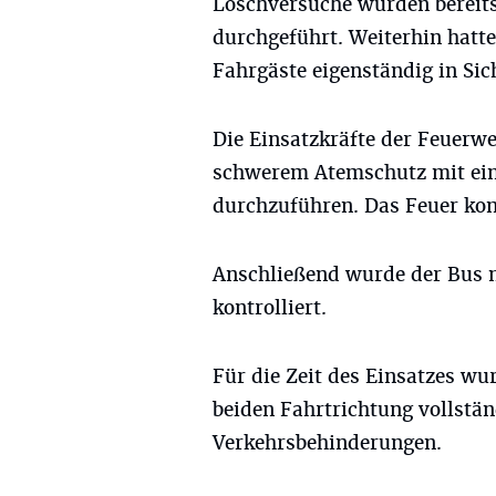
Löschversuche wurden bereit
durchgeführt. Weiterhin hatte
Fahrgäste eigenständig in Sic
Die Einsatzkräfte der Feuerw
schwerem Atemschutz mit ei
durchzuführen. Das Feuer kon
Anschließend wurde der Bus 
kontrolliert.
Für die Zeit des Einsatzes wur
beiden Fahrtrichtung vollstän
Verkehrsbehinderungen.