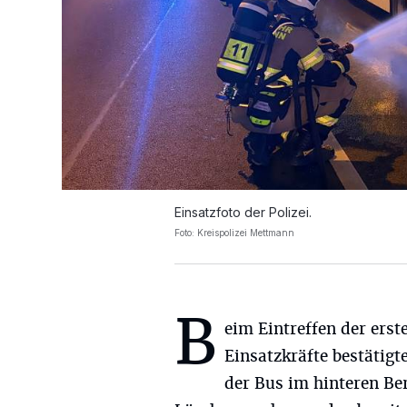
Einsatzfoto der Polizei.
Foto: Kreispolizei Mettmann
B
eim Eintreffen der erst
Einsatzkräfte bestätigte
der Bus im hinteren Be