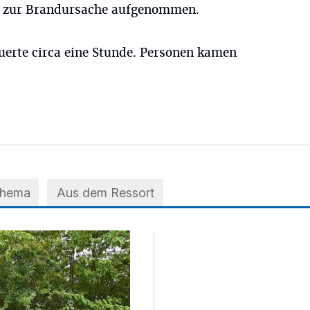
ng zur Brandursache aufgenommen.
uerte circa eine Stunde. Personen kamen
Thema
Aus dem Ressort