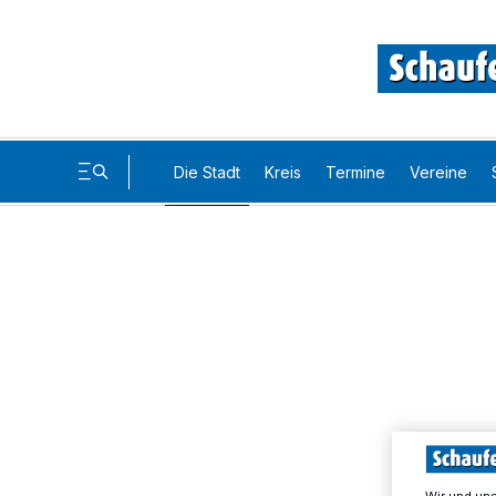
Die Stadt
Kreis
Termine
Vereine