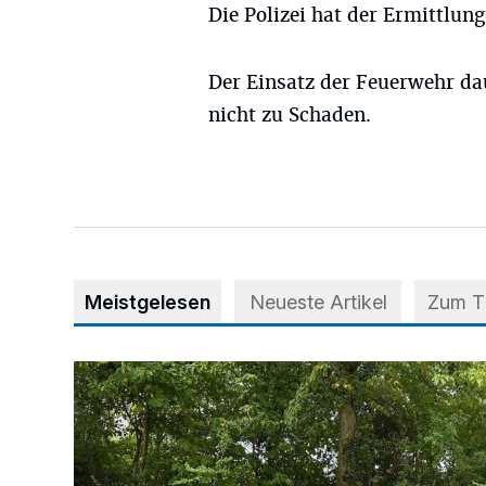
Die Polizei hat der Ermittlu
Der Einsatz der Feuerwehr da
nicht zu Schaden.
Meistgelesen
Neueste Artikel
Zum 
Aus Grau wird Haltung