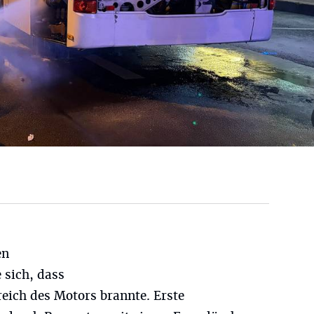
en
 sich, dass
reich des Motors brannte. Erste