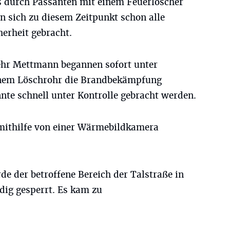
s durch Passanten mit einem Feuerlöscher
n sich zu diesem Zeitpunkt schon alle
herheit gebracht.
ehr Mettmann begannen sofort unter
nem Löschrohr die Brandbekämpfung
nte schnell unter Kontrolle gebracht werden.
mithilfe von einer Wärmebildkamera
de der betroffene Bereich der Talstraße in
dig gesperrt. Es kam zu