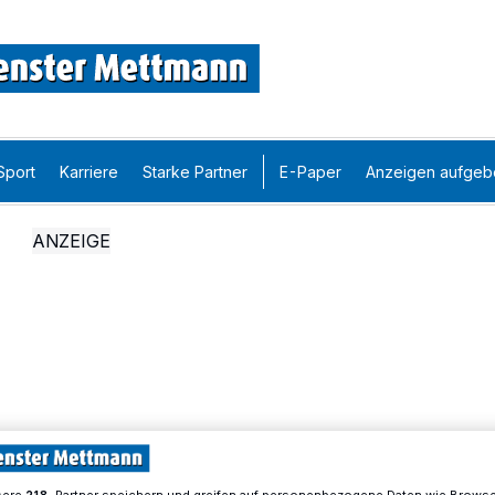
Sport
Karriere
Starke Partner
E-Paper
Anzeigen aufgeb