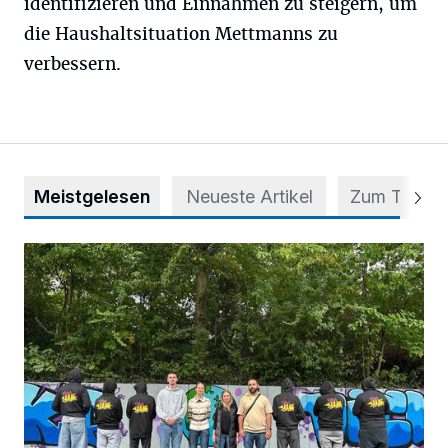
identifizieren und Einnahmen zu steigern, um
die Haushaltsituation Mettmanns zu
verbessern.
Meistgelesen
Neueste Artikel
Zum Thema
Aus Grau wird Haltung