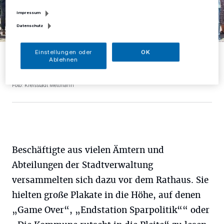
Impressum
Datenschutz
Bürgermeister André Bär, der Verwaltungsvorstand sowie
Einstellungen oder
OK
Mitarbeiterinnen und Mitarbeiter aus vielen Abteilungen der
Ablehnen
Verwaltung haben vor dem Rathaus auf die prekäre Haushaltslage
aufmerksam gemacht.
Foto: Kreisstadt Mettmann
Beschäftigte aus vielen Ämtern und
Abteilungen der Stadtverwaltung
versammelten sich dazu vor dem Rathaus. Sie
hielten große Plakate in die Höhe, auf denen
„Game Over“, „Endstation Sparpolitik““ oder