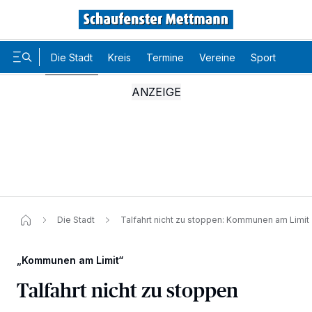
Die Stadt
Kreis
Termine
Vereine
Sport
Karr
Die Stadt
Talfahrt nicht zu stoppen: Kommunen am Limit
„Kommunen am Limit“
Talfahrt nicht zu stoppen