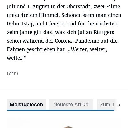
Juli und 1. August in der Oberstadt, zwei Filme
unter freiem Himmel. Schöner kann man einen
Geburtstag nicht feiern. Und für die nächsten
zehn Jahre gilt das, was sich Julian Rüttgers
schon während der Corona-Pandemie auf die
Fahnen geschrieben hat: „Weiter, weiter,
weiter.“
(dir)
Meistgelesen
Neueste Artikel
Zum Thema
Appell für teilweise Freigabe des Seitenstreifens auf der A