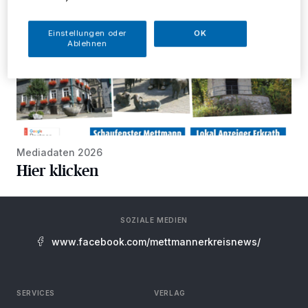
Einstellungen oder
OK
Ablehnen
Mediadaten 2026
Hier klicken
SOZIALE MEDIEN
www.facebook.com/mettmannerkreisnews/
SERVICES
VERLAG