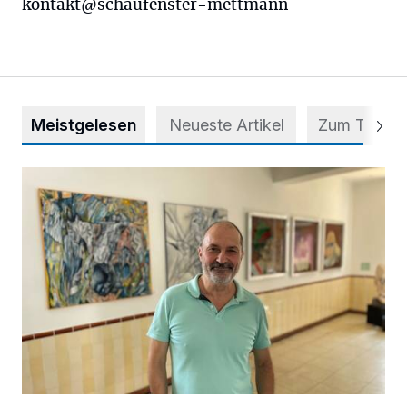
kontakt@schaufenster-mettmann
Meistgelesen
Neueste Artikel
Zum Thema
Zwischen Farben und Begegnungen