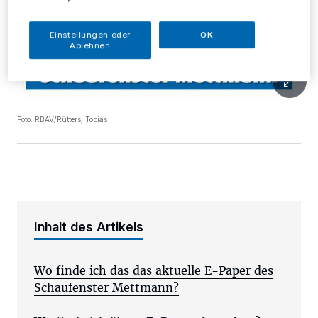
Einstellungen oder
OK
Ablehnen
Foto: RBAV/Rütters, Tobias
Inhalt des Artikels
Wo finde ich das das aktuelle E-Paper des
Schaufenster Mettmann?