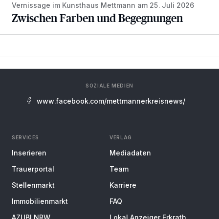
Vernissage im Kunsthaus Mettmann am 25. Juli 2026
Zwischen Farben und Begegnungen
SOZIALE MEDIEN
www.facebook.com/mettmannerkreisnews/
SERVICES
VERLAG
Inserieren
Mediadaten
Trauerportal
Team
Stellenmarkt
Karriere
Immobilienmarkt
FAQ
AZUBI NRW
Lokal Anzeiger Erkrath