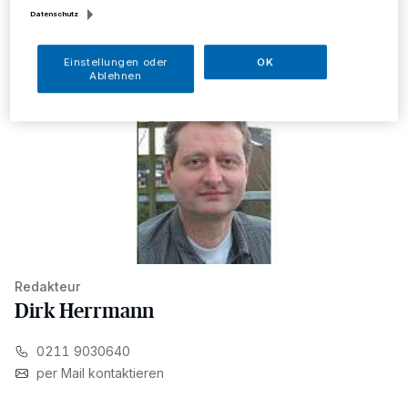
Datenschutz
Einstellungen oder
OK
Ablehnen
Redakteur
Dirk Herrmann
0211 9030640
per Mail kontaktieren