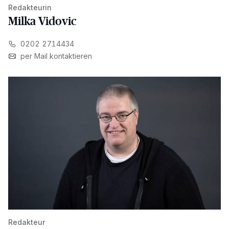
Redakteurin
Milka Vidovic
0202 2714434
per Mail kontaktieren
Redakteur