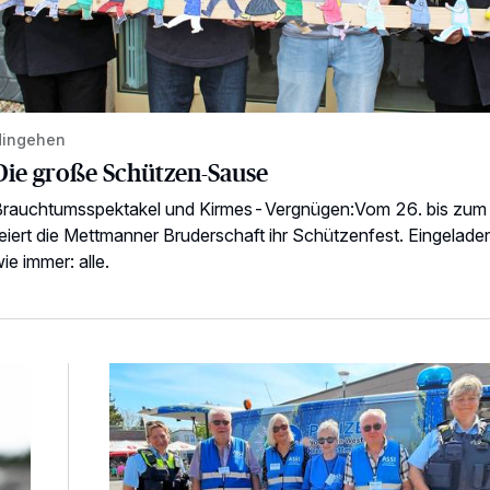
Hingehen
Die große Schützen-Sause
rauchtumsspektakel und Kirmes-Vergnügen:Vom 26. bis zum 
eiert die Mettmanner Bruderschaft ihr Schützenfest. Eingelade
ie immer: alle.
Aktion zum Schutz vor Taschendiebstahll