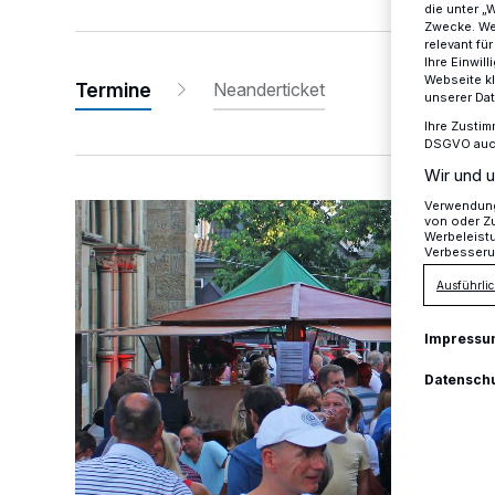
die unter „
Zwecke. Wen
relevant fü
Ihre Einwil
Webseite kl
Termine
Neanderticket
unserer Da
Ihre Zustim
DSGVO auch 
Wir und u
Verwendung 
Bester Wein, beste Unterhaltung
von oder Zu
Werbeleist
Verbesseru
Ausführlic
Impressu
Datensch