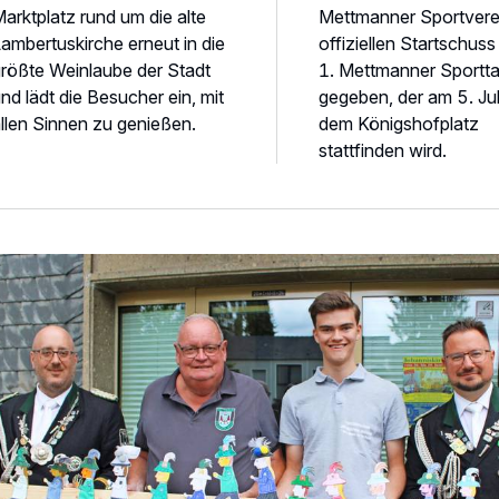
arktplatz rund um die alte
Mettmanner Sportvere
ambertuskirche erneut in die
offiziellen Startschuss
rößte Weinlaube der Stadt
1. Mettmanner Sportt
nd lädt die Besucher ein, mit
gegeben, der am 5. Jul
llen Sinnen zu genießen.
dem Königshofplatz
stattfinden wird.
ie große Schützen-Sause