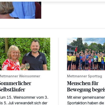
ommerlicher Selbstläufer
Menschen für Bewegu
Mettmanner Weinsommer
Mettmanner Sporttag
Sommerlicher
Menschen für
Selbstläufer
Bewegung begei
Zum 15. Weinsommer vom 3.
Mit einer gemeinsame
is 5. Juli verwandelt sich der
Sportaktion haben die