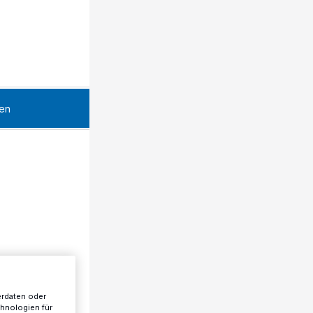
en
erdaten oder
chnologien für