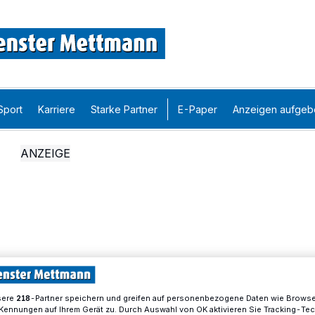
Sport
Karriere
Starke Partner
E-Paper
Anzeigen aufgeb
sere
-Partner speichern und greifen auf personenbezogene Daten wie Brows
218
Kennungen auf Ihrem Gerät zu. Durch Auswahl von OK aktivieren Sie Tracking-Te