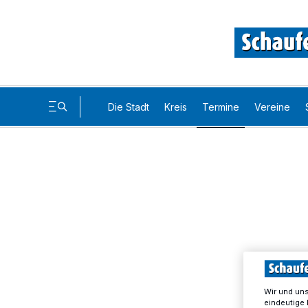
Die Stadt
Kreis
Termine
Vereine
Wir und un
eindeutige 