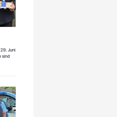
29. Juni
n sind