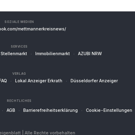
SOZIALE MEDIEN
ok.com/mettmannerkreisnews/
SERVICES
Stellenmarkt
Immobilienmarkt
AZUBI NRW
VERLAG
FAQ
Lokal Anzeiger Erkrath
Düsseldorfer Anzeiger
RECHTLICHES
AGB
Barrierefreiheitserklärung
Cookie-Einstellungen
genblatt | Alle Rechte vorbehalten