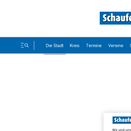
Die Stadt
Kreis
Termine
Vereine
Wir und un