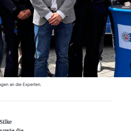
agen an die Experten.
Silke
sowie die