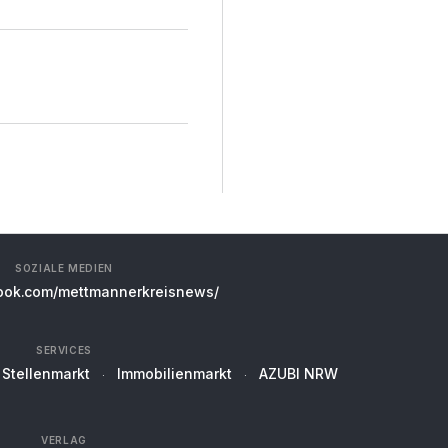
SOZIALE MEDIEN
ok.com/mettmannerkreisnews/
SERVICES
Stellenmarkt
Immobilienmarkt
AZUBI NRW
VERLAG