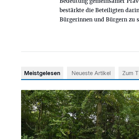
Bedeutung gemeinsamer Präv
bestärkte die Beteiligten dari
Bürgerinnen und Bürgern zu 
Meistgelesen
Neueste Artikel
Zum 
Aus Grau wird Haltung