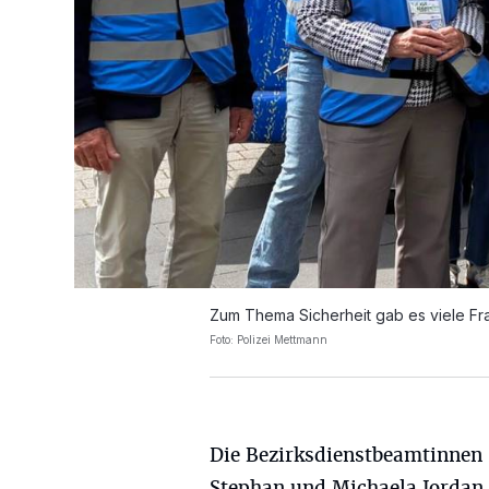
Zum Thema Sicherheit gab es viele Fr
Foto: Polizei Mettmann
Die Bezirksdienstbeamtinnen 
Stephan und Michaela Jordan 