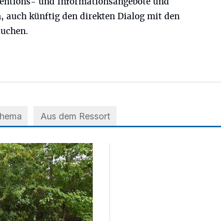
entions- und Informationsangebote und
n, auch künftig den direkten Dialog mit den
suchen.
Thema
Aus dem Ressort