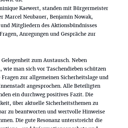
inique Kaewert, standen mit Bürgermeister
er Marcel Neubauer, Benjamin Nowak,
 und Mitgliedern des Aktionsbündnisses
 Fragen, Anregungen und Gespräche zur
e Gelegenheit zum Austausch. Neben
, wie man sich vor Taschendieben schützen
 Fragen zur allgemeinen Sicherheitslage und
Innenstadt angesprochen. Alle Beteiligten
den ein durchweg positives Fazit. Die
keit, über aktuelle Sicherheitsthemen zu
bar zu beantworten und wertvolle Hinweise
hmen. Die gute Resonanz unterstreicht die