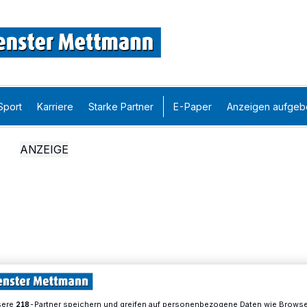
Sport
Karriere
Starke Partner
E-Paper
Anzeigen aufgeb
sere
-Partner speichern und greifen auf personenbezogene Daten wie Brows
218