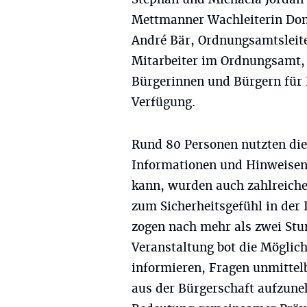
Mettmanner Wachleiterin Dom
André Bär, Ordnungsamtsleit
Mitarbeiter im Ordnungsamt,
Bürgerinnen und Bürgern für
Verfügung.
Rund 80 Personen nutzten di
Informationen und Hinweisen
kann, wurden auch zahlreiche
zum Sicherheitsgefühl in der 
zogen nach mehr als zwei Stun
Veranstaltung bot die Möglich
informieren, Fragen unmittel
aus der Bürgerschaft aufzune