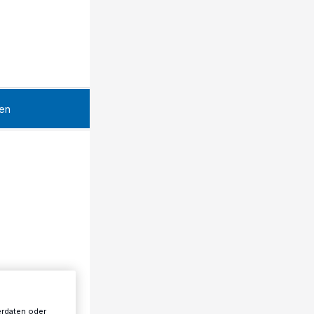
en
erdaten oder