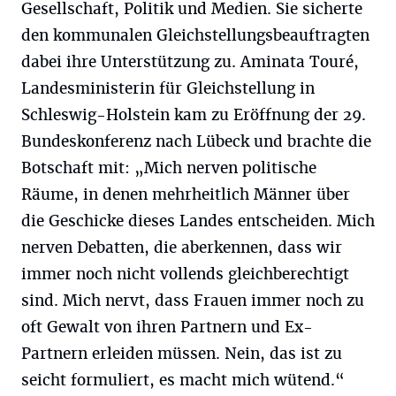
Gesellschaft, Politik und Medien. Sie sicherte
den kommunalen Gleichstellungsbeauftragten
dabei ihre Unterstützung zu. Aminata Touré,
Landesministerin für Gleichstellung in
Schleswig-Holstein kam zu Eröffnung der 29.
Bundeskonferenz nach Lübeck und brachte die
Botschaft mit: „Mich nerven politische
Räume, in denen mehrheitlich Männer über
die Geschicke dieses Landes entscheiden. Mich
nerven Debatten, die aberkennen, dass wir
immer noch nicht vollends gleichberechtigt
sind. Mich nervt, dass Frauen immer noch zu
oft Gewalt von ihren Partnern und Ex-
Partnern erleiden müssen. Nein, das ist zu
seicht formuliert, es macht mich wütend.“