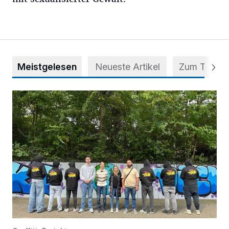
Meistgelesen
Neueste Artikel
Zum Thema
Aus Grau wird Haltung