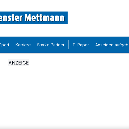
Sport
Karriere
Starke Partner
E-Paper
Anzeigen aufgeb