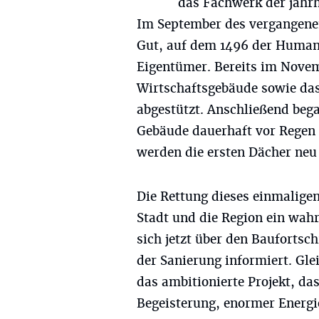
das Fachwerk der jahr
Im September des vergangenen
Gut, auf dem 1496 der Human
Eigentümer. Bereits im Nove
Wirtschaftsgebäude sowie da
abgestützt. Anschließend beg
Gebäude dauerhaft vor Regen 
werden die ersten Dächer neu
Die Rettung dieses einmalige
Stadt und die Region ein wahr
sich jetzt über den Baufortsc
der Sanierung informiert. Glei
das ambitionierte Projekt, da
Begeisterung, enormer Energie