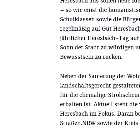
Heresbach aus sollen neue Id
– so wie einst die humanisti
Schulklassen sowie die Bürg
regelmäßig auf Gut Heresbach 
jährlicher Heresbach-Tag auf
Sohn der Stadt zu würdigen un
Bewusstsein zu rücken.
Neben der Sanierung der Wohn
landschaftsgerecht gestaltete
für die ehemalige Strohscheun
erhalten ist. Aktuell steht di
Heresbach im Fokus. Daran be
Straßen.NRW sowie der Kreis