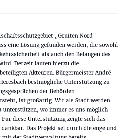
schaftsschutzgebiet „Gruiten Nord
ss eine Lösung gefunden werden, die sowohl
kehrssicherheit als auch den Belangen des
ird. Derzeit laufen hierzu die
eteiligten Akteuren. Bürgermeister André
Heresbach bestmögliche Unterstützung zu
ngsgesprächen der Behörden
teht, ist großartig. Wir als Stadt werden
zu unterstützen, wo immer es uns möglich
. Für diese Unterstützung zeigte sich das
dankbar. Das Projekt sei durch die enge und
mit der Stadtverwaltung bereits