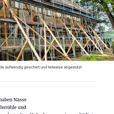
 aufwendig gesichert und teilweise abgestützt.
 haben Nässe
chstühle und