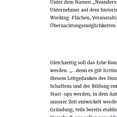
Unter dem Namen „Neanderval
Unternehmer auf dem historis
Working-Flächen, Veranstalt
Übernachtungsmöglichkeiten 
Gleichzeitig soll das Erbe K
werden. „…denn es gilt Irrtü
diesem Leitgedanken des Huma
Schaffens und der Bildung ent
Start-ups werden, in dem Ant
unserer Zeit entwickelt werde
Gründung, teils bereits etabli