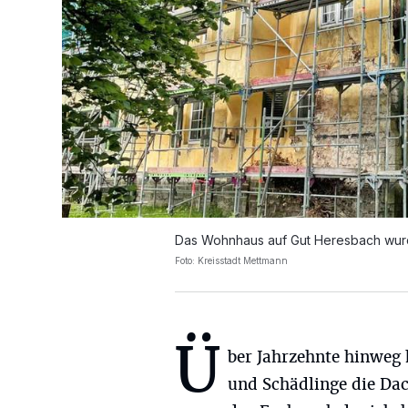
Das Wohnhaus auf Gut Heresbach wurde
Foto: Kreisstadt Mettmann
Ü
ber Jahrzehnte hinweg
und Schädlinge die Da