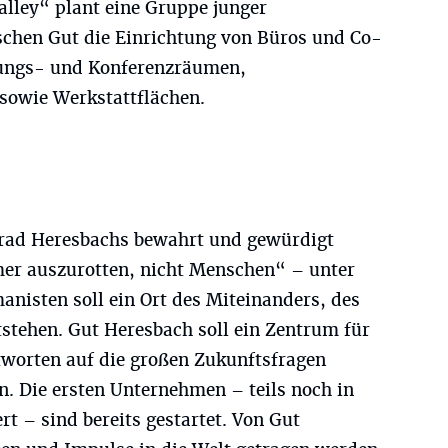
ley“ plant eine Gruppe junger
chen Gut die Einrichtung von Büros und Co-
ungs- und Konferenzräumen,
sowie Werkstattflächen.
onrad Heresbachs bewahrt und gewürdigt
mer auszurotten, nicht Menschen“ – unter
nisten soll ein Ort des Miteinanders, des
stehen. Gut Heresbach soll ein Zentrum für
worten auf die großen Zukunftsfragen
n. Die ersten Unternehmen – teils noch in
ert – sind bereits gestartet. Von Gut