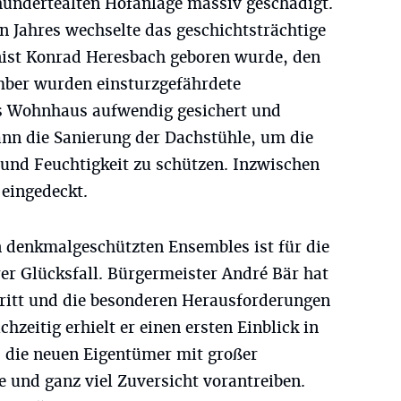
hundertealten Hofanlage massiv geschädigt.
 Jahres wechselte das geschichtsträchtige
ist Konrad Heresbach geboren wurde, den
mber wurden einsturzgefährdete
s Wohnhaus aufwendig gesichert und
ann die Sanierung der Dachstühle, um die
und Feuchtigkeit zu schützen. Inzwischen
 eingedeckt.
n denkmalgeschützten Ensembles ist für die
er Glücksfall. Bürgermeister André Bär hat
hritt und die besonderen Herausforderungen
chzeitig erhielt er einen ersten Einblick in
s die neuen Eigentümer mit großer
 und ganz viel Zuversicht vorantreiben.