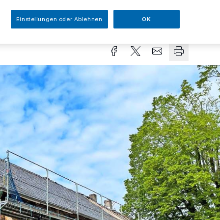
Einstellungen oder Ablehnen
OK
sezeit