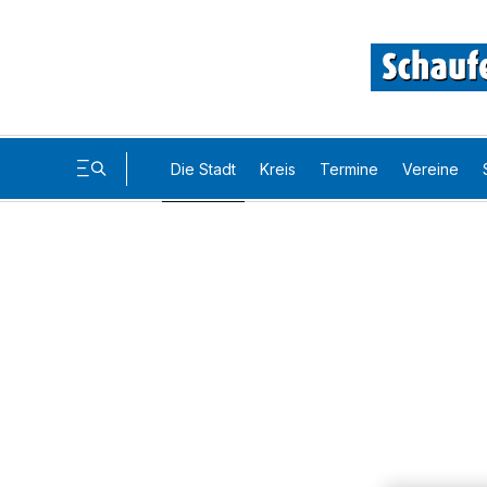
Die Stadt
Kreis
Termine
Vereine