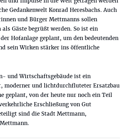
een und Impulse in die Welt getragen werden
sche Gedankenwelt Konrad Heresbachs. Auch
erinnen und Bürger Mettmanns sollen
als Gäste begrüßt werden. So ist ein
 der Hofanlage geplant, um den bedeutenden
d sein Wirken stärker ins öffentliche
- und Wirtschaftsgebäude ist ein
r, moderner und lichtdurchfluteter Ersatzbau
e geplant, von der heute nur noch ein Teil
e verkehrliche Erschließung von Gut
teiligt sind die Stadt Mettmann,
 Mettmann.