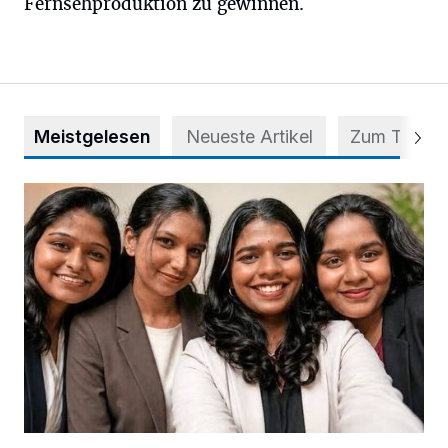
Fernsehproduktion zu gewinnen.
Meistgelesen
Neueste Artikel
Zum Thema
Nach Betrug: Azubis der Diakonie hoffen auf Hilfe