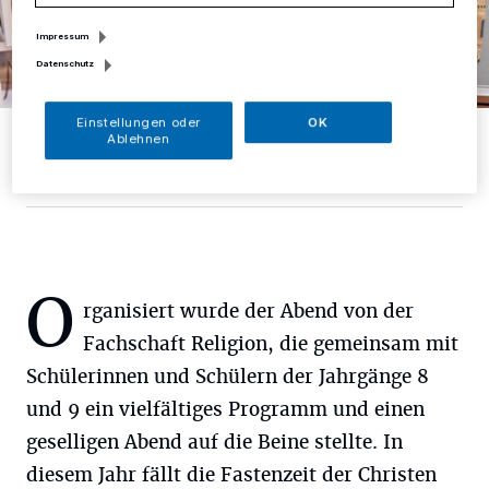
Impressum
Datenschutz
Einstellungen oder
OK
Schülerinnen und Schüler hatten für das gemeinsame
Ablehnen
Fastenbrechen Dekorationen gebastelt.
Foto: Gesamtschule Mettmann
O
rganisiert wurde der Abend von der
Fachschaft Religion, die gemeinsam mit
Schülerinnen und Schülern der Jahrgänge 8
und 9 ein vielfältiges Programm und einen
geselligen Abend auf die Beine stellte. In
diesem Jahr fällt die Fastenzeit der Christen