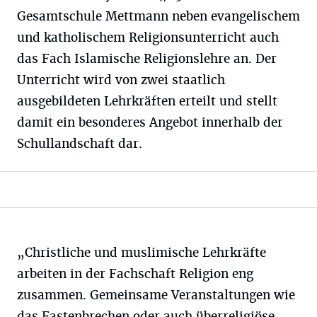
Gesamtschule Mettmann neben evangelischem
und katholischem Religionsunterricht auch
das Fach Islamische Religionslehre an. Der
Unterricht wird von zwei staatlich
ausgebildeten Lehrkräften erteilt und stellt
damit ein besonderes Angebot innerhalb der
Schullandschaft dar.
„Christliche und muslimische Lehrkräfte
arbeiten in der Fachschaft Religion eng
zusammen. Gemeinsame Veranstaltungen wie
das Fastenbrechen oder auch überreligiöse