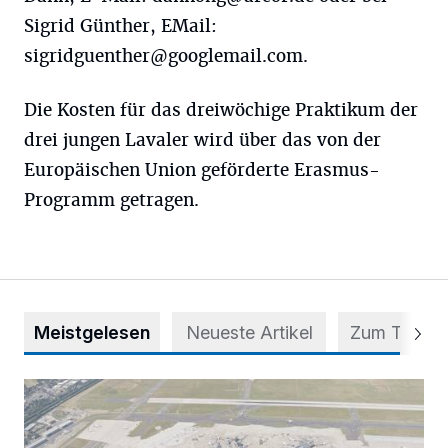
Sigrid Günther, EMail:
sigridguenther@googlemail.com
.
Die Kosten für das dreiwöchige Praktikum der
drei jungen Lavaler wird über das von der
Europäischen Union geförderte Erasmus-
Programm getragen.
Meistgelesen
Neueste Artikel
Zum Thema
Vorsicht bei dubiosen „Park & Fly“-Anbietern