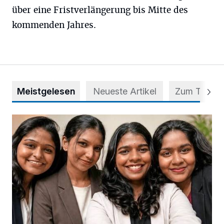
über eine Fristverlängerung bis Mitte des
kommenden Jahres.
Meistgelesen
Neueste Artikel
Zum Thema
Nach Betrug: Azubis der Diakonie hoffen auf Hilfe