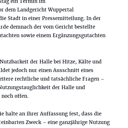
stag ein Termin im
or dem Landgericht Wuppertal
die Stadt in einer Pressemitteilung. In der
urde demnach der vom Gericht bestellte
utachten sowie einem Ergänzungsgutachten
utzbarkeit der Halle bei Hitze, Kälte und
ldet jedoch nur einen Ausschnitt eines
itere rechtliche und tatsächliche Fragen –
Nutzungstauglichkeit der Halle und
noch offen.
e halte an ihrer Auffassung fest, dass die
ereinbarten Zweck – eine ganzjährige Nutzung