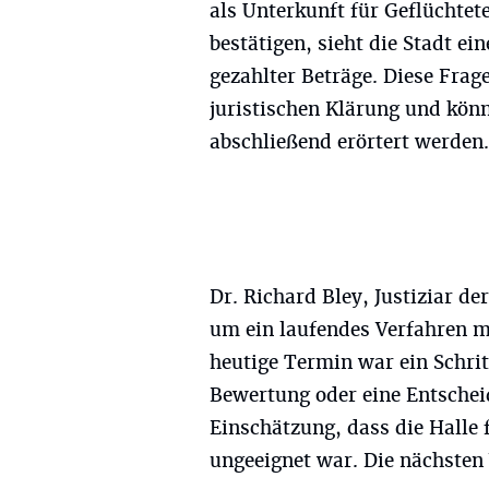
als Unterkunft für Geflüchtete
bestätigen, sieht die Stadt e
gezahlter Beträge. Diese Frage
juristischen Klärung und kön
abschließend erörtert werden.
Dr. Richard Bley, Justiziar de
um ein laufendes Verfahren mi
heutige Termin war ein Schri
Bewertung oder eine Entscheid
Einschätzung, dass die Halle 
ungeeignet war. Die nächsten