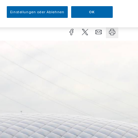
Einstellungen oder Ablehnen
OK
sezeit