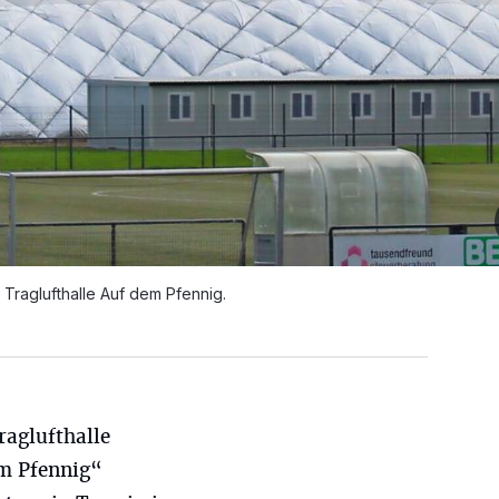
 Traglufthalle Auf dem Pfennig.
raglufthalle
m Pfennig“