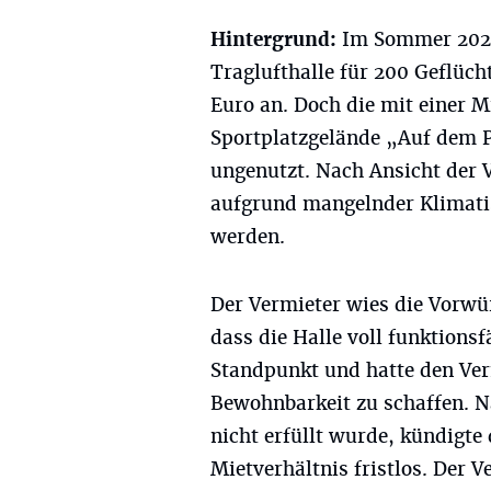
Hintergrund:
Im Sommer 2022
Traglufthalle für 200 Geflüch
Euro an. Doch die mit einer 
Sportplatzgelände „Auf dem Pf
ungenutzt. Nach Ansicht der 
aufgrund mangelnder Klimati
werden.
Der Vermieter wies die Vorwür
dass die Halle voll funktionsf
Standpunkt und hatte den Ver
Bewohnbarkeit zu schaffen. 
nicht erfüllt wurde, kündigt
Mietverhältnis fristlos. Der V