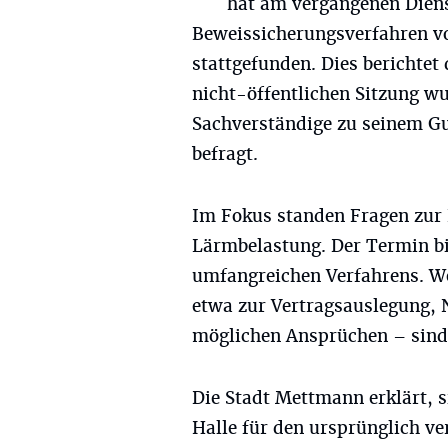
hat am vergangenen Dien
Beweissicherungsverfahren v
stattgefunden. Dies berichtet 
nicht-öffentlichen Sitzung w
Sachverständige zu seinem G
befragt.
Im Fokus standen Fragen zur N
Lärmbelastung. Der Termin bi
umfangreichen Verfahrens. We
etwa zur Vertragsauslegung, 
möglichen Ansprüchen – sind 
Die Stadt Mettmann erklärt, si
Halle für den ursprünglich v