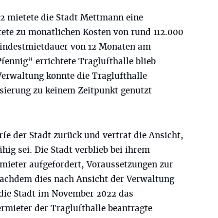
 mietete die Stadt Mettmann eine
tete zu monatlichen Kosten von rund 112.000
Mindestmietdauer von 12 Monaten am
ennig“ errichtete Traglufthalle blieb
Verwaltung konnte die Traglufthalle
sierung zu keinem Zeitpunkt genutzt
fe der Stadt zurück und vertrat die Ansicht,
ähig sei. Die Stadt verblieb bei ihrem
mieter aufgefordert, Voraussetzungen zur
Nachdem dies nach Ansicht der Verwaltung
e die Stadt im November 2022 das
ermieter der Traglufthalle beantragte