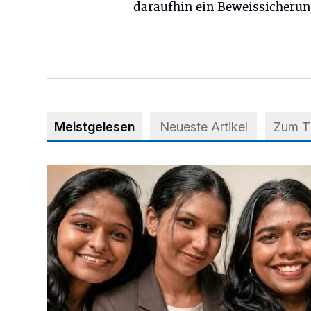
daraufhin ein Beweissicherun
Meistgelesen
Neueste Artikel
Zum 
Nach Betrug: Azubis der Diakonie hoffen auf Hilfe