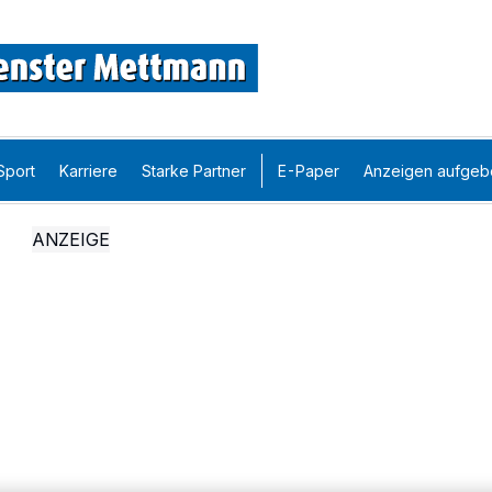
Sport
Karriere
Starke Partner
E-Paper
Anzeigen aufgeb