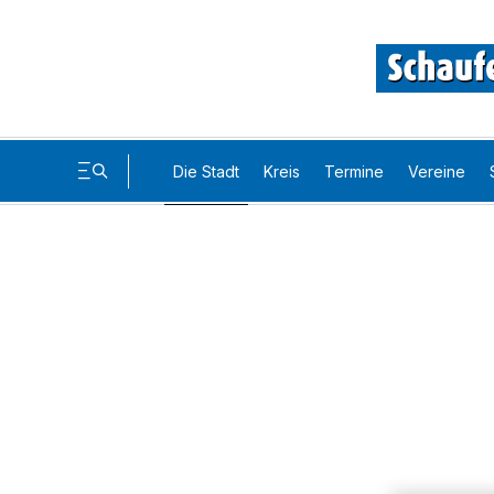
Die Stadt
Kreis
Termine
Vereine