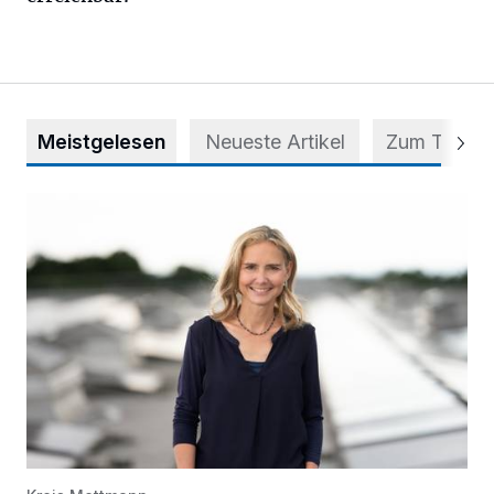
Meistgelesen
Neueste Artikel
Zum Thema
Appell für teilweise Freigabe des Seitenstreifens auf der A