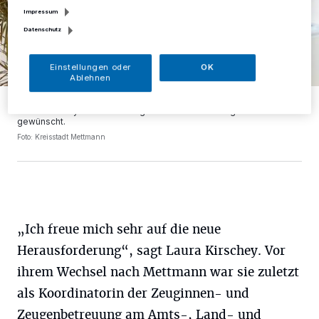
Impressum
Datenschutz
Einstellungen oder
OK
Ablehnen
Bürgermeister André Bär hat die neue Gleichstellungsbeauftragte
Laura Kirschey im Rathaus begrüßt und ihr viel Erfolg für ihre Arbeit
gewünscht.
Foto: Kreisstadt Mettmann
„Ich freue mich sehr auf die neue
Herausforderung“, sagt Laura Kirschey. Vor
ihrem Wechsel nach Mettmann war sie zuletzt
als Koordinatorin der Zeuginnen- und
Zeugenbetreuung am Amts-, Land- und