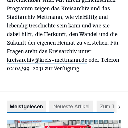
unverzichtbar sind. Mit ihrem gemeinsamen
Programm zeigen das Kreisarchiv und das
Stadtarchiv Mettmann, wie vielfältig und
lebendig Geschichte sein kann und wie sie
dabei hilft, die Herkunft, den Wandel und die
Zukunft der eigenen Heimat zu verstehen. Für
Fragen steht das Kreisarchiv unter
kreisarchiv@kreis-mettmann.de
oder Telefon
02104/99-2031 zur Verfügung.
Meistgelesen
Neueste Artikel
Zum Thema
Starthilfe für den BürgerBus