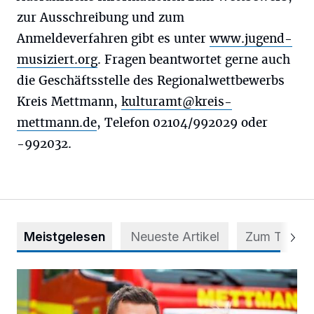
zur Ausschreibung und zum
Anmeldeverfahren gibt es unter
www.jugend-
musiziert.org
. Fragen beantwortet gerne auch
die Geschäftsstelle des Regionalwettbewerbs
Kreis Mettmann,
kulturamt@kreis-
mettmann.de
, Telefon 02104/992029 oder
-992032.
Meistgelesen
Neueste Artikel
Zum Thema
Kinderschutz: Im Ernstfall schnell und richtig handeln