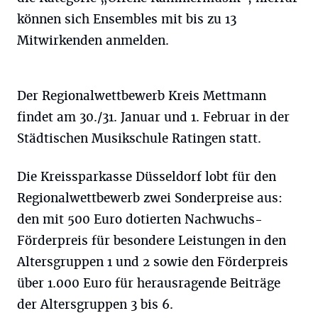
können sich Ensembles mit bis zu 13
Mitwirkenden anmelden.
Der Regionalwettbewerb Kreis Mettmann
findet am 30./31. Januar und 1. Februar in der
Städtischen Musikschule Ratingen statt.
Die Kreissparkasse Düsseldorf lobt für den
Regionalwettbewerb zwei Sonderpreise aus:
den mit 500 Euro dotierten Nachwuchs-
Förderpreis für besondere Leistungen in den
Altersgruppen 1 und 2 sowie den Förderpreis
über 1.000 Euro für herausragende Beiträge
der Altersgruppen 3 bis 6.