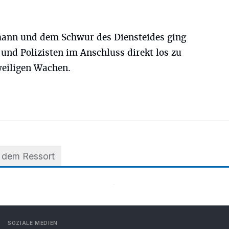
ann und dem Schwur des Diensteides ging
 und Polizisten im Anschluss direkt los zu
eweiligen Wachen.
 dem Ressort
SOZIALE MEDIEN