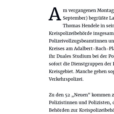
A
m vergangenen Montag 
September) begrüßte L
Thomas Hendele in sein
Kreispolizeibehörde insgesamt
Polizeivollzugsbeamtinnen u
Kreises am Adalbert-Bach-Pla
ihr Duales Studium bei der Po
sofort die Dienstgruppen der
Kreisgebiet. Manche gehen sog
Verkehrspolizei.
Zu den 52 „Neuen" kommen zud
Polizistinnen und Polizisten,
Behörden zur Kreispolizeibeh