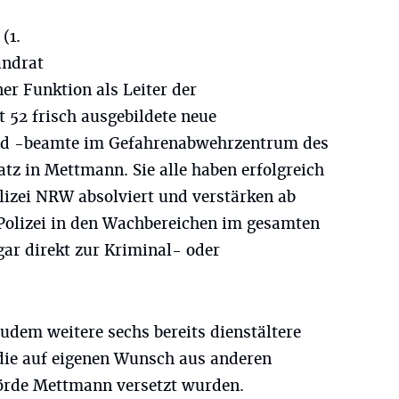
(1.
andrat
er Funktion als Leiter der
 52 frisch ausgebildete neue
nd -beamte im Gefahrenabwehrzentrum des
tz in Mettmann. Sie alle haben erfolgreich
lizei NRW absolviert und verstärken ab
 Polizei in den Wachbereichen im gesamten
ar direkt zur Kriminal- oder
em weitere sechs bereits dienstältere
 die auf eigenen Wunsch aus anderen
örde Mettmann versetzt wurden.