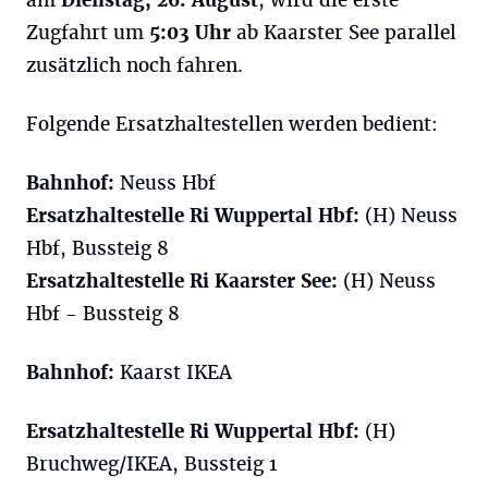
am
Dienstag, 26. August
, wird die erste
Zugfahrt um
5:03 Uhr
ab Kaarster See parallel
zusätzlich noch fahren.
Folgende Ersatzhaltestellen werden bedient:
Bahnhof:
Neuss Hbf
Ersatzhaltestelle Ri Wuppertal
Hbf
:
(H) Neuss
Hbf, Bussteig 8
Ersatzhaltestelle Ri Kaarster See:
(H) Neuss
Hbf - Bussteig 8
Bahnhof:
Kaarst IKEA
Ersatzhaltestelle Ri Wuppertal
Hbf
:
(H)
Bruchweg/IKEA, Bussteig 1