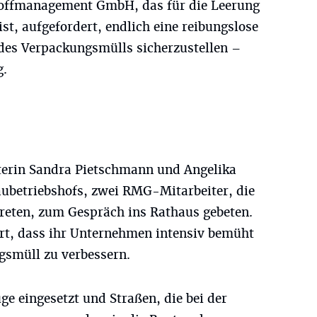
ffmanagement GmbH, das für die Leerung
st, aufgefordert, endlich eine reibungslose
des Verpackungsmülls sicherzustellen –
g.
terin Sandra Pietschmann und Angelika
aubetriebshofs, zwei RMG-Mitarbeiter, die
reten, zum Gespräch ins Rathaus gebeten.
ert, dass ihr Unternehmen intensiv bemüht
gsmüll zu verbessern.
ge eingesetzt und Straßen, die bei der