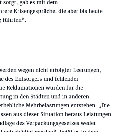
t sorgt, gab es mit dem
ere Krisengespräche, die aber bis heute
 führten“.
erden wegen nicht erfolgter Leerungen,
ne des Entsorgers und fehlender
he Reklamationen würden für die
atung in den Städten und in anderen
erhebliche Mehrbelastungen entstehen. „Die
sen aus dieser Situation heraus Leistungen
undlage des Verpackungsgesetzes weder