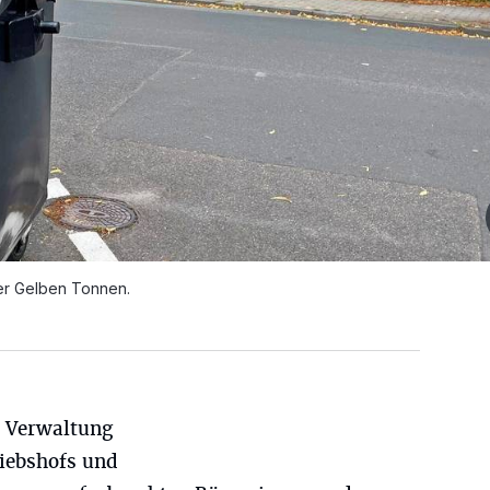
er Gelben Tonnen.
er Verwaltung
riebshofs und