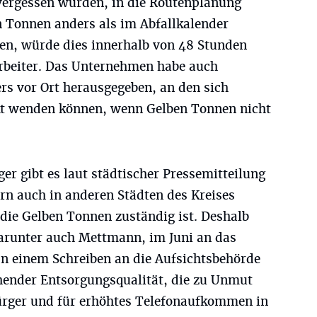
vergessen wurden, in die Routenplanung
 Tonnen anders als im Abfallkalender
den, würde dies innerhalb von 48 Stunden
rbeiter. Das Unternehmen habe auch
rs vor Ort herausgegeben, an den sich
kt wenden können, wenn Gelben Tonnen nicht
er gibt es laut städtischer Pressemitteilung
rn auch in anderen Städten des Kreises
ie Gelben Tonnen zuständig ist. Deshalb
darunter auch Mettmann, im Juni an das
 einem Schreiben an die Aufsichtsbehörde
hender Entsorgungsqualität, die zu Unmut
ürger und für erhöhtes Telefonaufkommen in