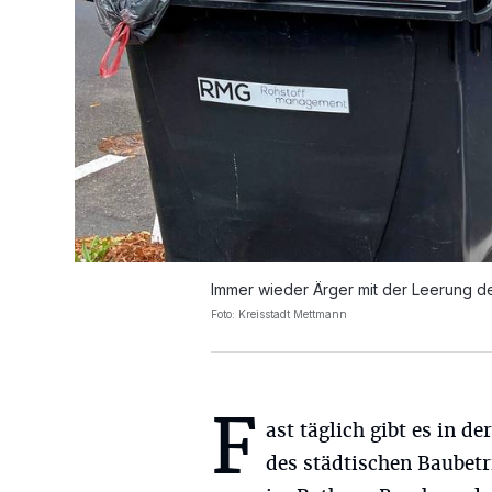
Immer wieder Ärger mit der Leerung d
Foto: Kreisstadt Mettmann
F
ast täglich gibt es in d
des städtischen Baubet