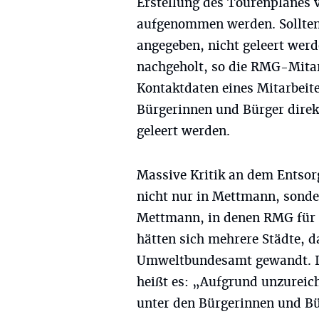
Erstellung des Tourenplanes 
aufgenommen werden. Sollten
angegeben, nicht geleert wer
nachgeholt, so die RMG-Mita
Kontaktdaten eines Mitarbeite
Bürgerinnen und Bürger dire
geleert werden.
Massive Kritik an dem Entsorg
nicht nur in Mettmann, sonde
Mettmann, in denen RMG für d
hätten sich mehrere Städte, 
Umweltbundesamt gewandt. In
heißt es: „Aufgrund unzureic
unter den Bürgerinnen und B