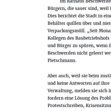
im Rathaus Beschwerde
Bürgern, die sauer sind, weil
Dies berichtet die Stadt in e
Behälter quillen über und n
Verpackungsmüll. „Seit Mona
Kollegen des Baubetriebshofs
und Bürger zu spüren, wenn i
Beschwerden nicht geleert we
Pietschmann.
Aber auch, weil sie beim zu
und keine Antworten auf ihre
Verwaltung, melden sie sich i
fordern eine Lösung des Proble
Protestschreiben, Krisensitz