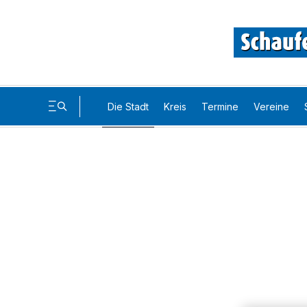
Die Stadt
Kreis
Termine
Vereine