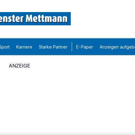
Sport
Karriere
Starke Partner
E-Paper
Anzeigen aufgeb