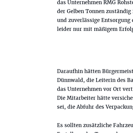
das Unternehmen RMG Rohsto
der Gelben Tonnen zuständig i
und zuverlässige Entsorgung 
leider nur mit mäßigem Erfol
Daraufhin hätten Bürgermeis
Dünnwald, die Leiterin des B
das Unternehmen vor Ort vert
Die Mitarbeiter hätte versich
sei, die Abfuhr des Verpackun
Es sollten zusätzliche Fahrzeu