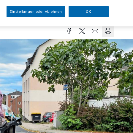
Einstellungen oder Ablehnen
OK
sezeit