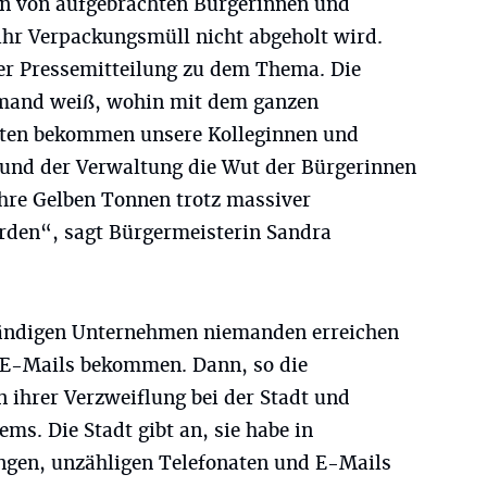
n von aufgebrachten Bürgerinnen und
 ihr Verpackungsmüll nicht abgeholt wird.
iner Pressemitteilung zu dem Thema. Die
iemand weiß, wohin mit dem ganzen
ten bekommen unsere Kolleginnen und
 und der Verwaltung die Wut der Bürgerinnen
hre Gelben Tonnen trotz massiver
rden“, sagt Bürgermeisterin Sandra
ständigen Unternehmen niemanden erreichen
 E-Mails bekommen. Dann, so die
n ihrer Verzweiflung bei der Stadt und
ms. Die Stadt gibt an, sie habe in
ungen, unzähligen Telefonaten und E-Mails