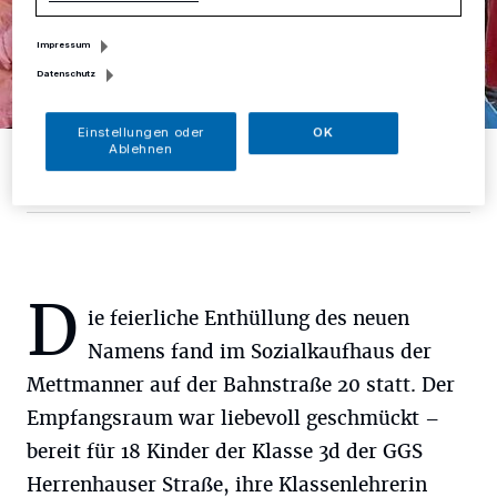
Impressum
Datenschutz
Einstellungen oder
OK
Ablehnen
Moritz Klees präsentiert einen Gutschein mit Maskottchen Lumi.
Foto: Diakonie im Kirchenkreis Düsseldorf-Mettmann
D
ie feierliche Enthüllung des neuen
Namens fand im Sozialkaufhaus der
Mettmanner auf der Bahnstraße 20 statt. Der
Empfangsraum war liebevoll geschmückt –
bereit für 18 Kinder der Klasse 3d der GGS
Herrenhauser Straße, ihre Klassenlehrerin