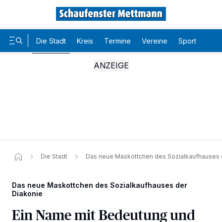
Die Stadt
Kreis
Termine
Vereine
Sport
Karr
Die Stadt
Das neue Maskottchen des Sozialkaufhauses 
Das neue Maskottchen des Sozialkaufhauses der
Diakonie
Ein Name mit Bedeutung und