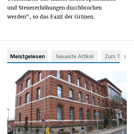
und Steuererhöhungen durchbrochen
werden“, so das Fazit der Grünen.
Meistgelesen
Neueste Artikel
Zum Thema
Abstimmung für Heimatpreis noch möglich