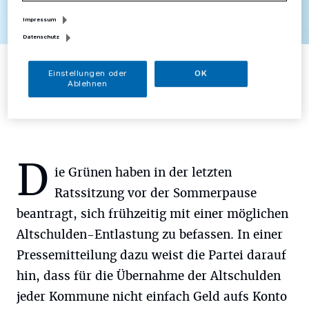
Impressum
Datenschutz
Rebecca Türkis sieht die Chance auf ein „erstes Finanzpflaster“ für
Mettmann.
Einstellungen oder
OK
Foto: Grüne Mettmann
Ablehnen
D
ie Grünen haben in der letzten
Ratssitzung vor der Sommerpause
beantragt, sich frühzeitig mit einer möglichen
Altschulden-Entlastung zu befassen. In einer
Pressemitteilung dazu weist die Partei darauf
hin, dass für die Übernahme der Altschulden
jeder Kommune nicht einfach Geld aufs Konto