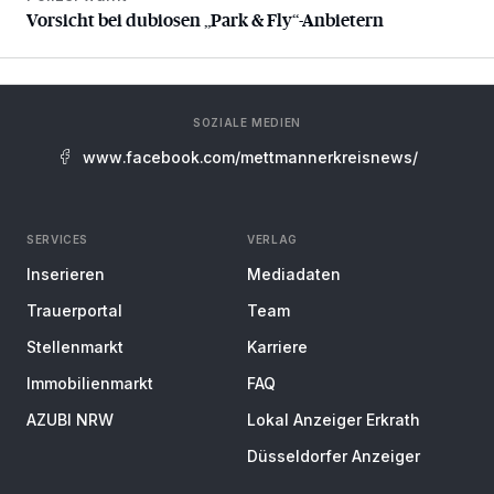
Vorsicht bei dubiosen „Park & Fly“-Anbietern
SOZIALE MEDIEN
www.facebook.com/mettmannerkreisnews/
SERVICES
VERLAG
Inserieren
Mediadaten
Trauerportal
Team
Stellenmarkt
Karriere
Immobilienmarkt
FAQ
AZUBI NRW
Lokal Anzeiger Erkrath
Düsseldorfer Anzeiger