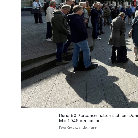
Rund 60 Personen hatten sich am Do
Mai 1945 versammelt.
Foto: Kreisstadt Mettmann