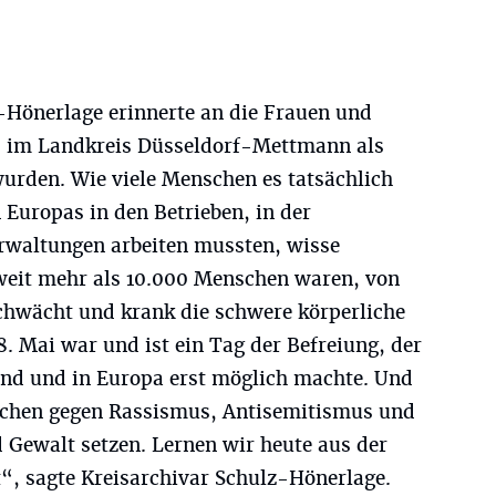
-Hönerlage erinnerte an die Frauen und
 im Landkreis Düsseldorf-Mettmann als
urden. Wie viele Menschen es tatsächlich
 Europas in den Betrieben, in der
rwaltungen arbeiten mussten, wisse
 weit mehr als 10.000 Menschen waren, von
schwächt und krank die schwere körperliche
8. Mai war und ist ein Tag der Befreiung, der
nd und in Europa erst möglich machte. Und
eichen gegen Rassismus, Antisemitismus und
 Gewalt setzen. Lernen wir heute aus der
“, sagte Kreisarchivar Schulz-Hönerlage.