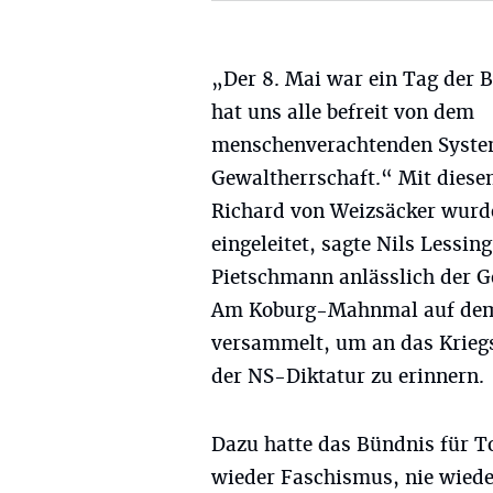
„Der 8. Mai war ein Tag der B
hat uns alle befreit von dem
menschenverachtenden System
Gewaltherrschaft.“ Mit diese
Richard von Weizsäcker wurde
eingeleitet, sagte Nils Lessi
Pietschmann anlässlich der G
Am Koburg-Mahnmal auf dem L
versammelt, um an das Krieg
der NS-Diktatur zu erinnern.
Dazu hatte das Bündnis für To
wieder Faschismus, nie wiede