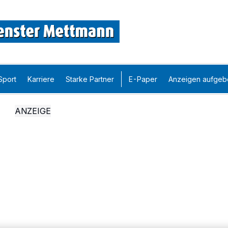
Sport
Karriere
Starke Partner
E-Paper
Anzeigen aufgeb