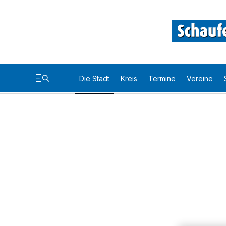
Die Stadt
Kreis
Termine
Vereine