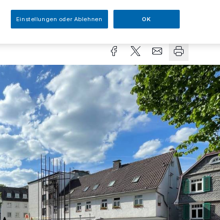
Einstellungen oder Ablehnen
OK
sezeit