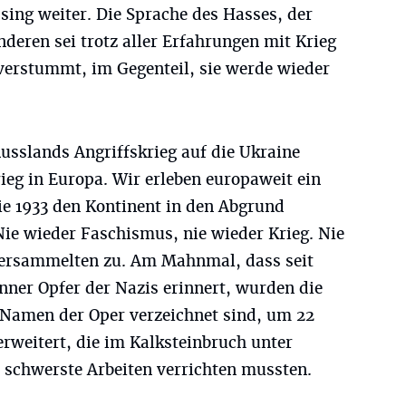
ssing weiter. Die Sprache des Hasses, der
eren sei trotz aller Erfahrungen mit Krieg
 verstummt, im Gegenteil, sie werde wieder
usslands Angriffskrieg auf die Ukraine
ieg in Europa. Wir erleben europaweit ein
e 1933 den Kontinent in den Abgrund
Nie wieder Faschismus, nie wieder Krieg. Nie
n Versammelten zu. Am Mahnmal, dass seit
ner Opfer der Nazis erinnert, wurden die
 Namen der Oper verzeichnet sind, um 22
weitert, die im Kalksteinbruch unter
schwerste Arbeiten verrichten mussten.