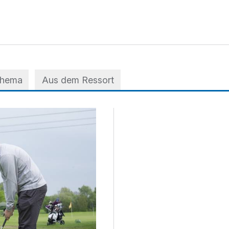
Thema
Aus dem Ressort
m Golfclub Mettmann