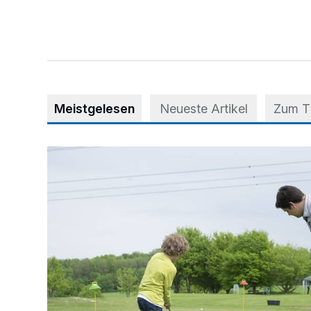
Meistgelesen
Neueste Artikel
Zum 
Deutsche Mannschaftsmeisterschaften der Jungen i