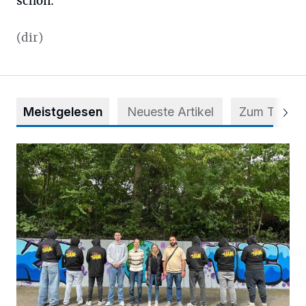
schon.“
(dir)
Meistgelesen
Neueste Artikel
Zum Thema
Aus Grau wird Haltung