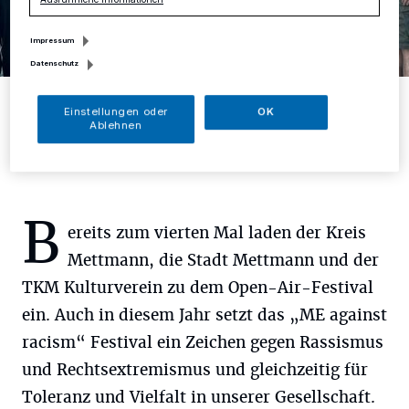
Impressum
Datenschutz
Für Toleranz und Vielfalt: bei „ME against racism“ wird es bunt.
Einstellungen oder
OK
Foto: Kreis Mettmann
Ablehnen
B
ereits zum vierten Mal laden der Kreis
Mettmann, die Stadt Mettmann und der
TKM Kulturverein zu dem Open-Air-Festival
ein. Auch in diesem Jahr setzt das „ME against
racism“ Festival ein Zeichen gegen Rassismus
und Rechtsextremismus und gleichzeitig für
Toleranz und Vielfalt in unserer Gesellschaft.