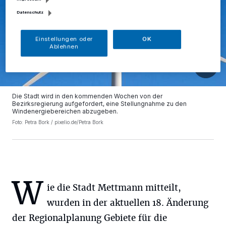
Datenschutz
Einstellungen oder
OK
Ablehnen
Die Stadt wird in den kommenden Wochen von der
Bezirksregierung aufgefordert, eine Stellungnahme zu den
Windenergiebereichen abzugeben.
Foto: Petra Bork / pixelio.de/Petra Bork
W
ie die Stadt Mettmann mitteilt,
wurden in der aktuellen 18. Änderung
der Regionalplanung Gebiete für die