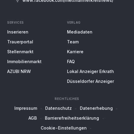
www.facebook.com/mettmannerkreisnews/
SERVICES
VERLAG
Inserieren
Mediadaten
Trauerportal
Team
Stellenmarkt
Karriere
Immobilienmarkt
FAQ
AZUBI NRW
Lokal Anzeiger Erkrath
Düsseldorfer Anzeiger
RECHTLICHES
Impressum
Datenschutz
Datenerhebung
AGB
Barrierefreiheitserklärung
Cookie-Einstellungen