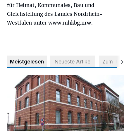
für Heimat, Kommunales, Bau und
Gleichstellung des Landes Nordrhein-
Westfalen unter www.mhkbg.nrw.
Meistgelesen
Neueste Artikel
Zum Thema
Abstimmung für Heimatpreis noch möglich