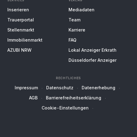
SERVICES
VERLAG
Inserieren
Mediadaten
Trauerportal
Team
Stellenmarkt
Karriere
Immobilienmarkt
FAQ
AZUBI NRW
Lokal Anzeiger Erkrath
Düsseldorfer Anzeiger
RECHTLICHES
Impressum
Datenschutz
Datenerhebung
AGB
Barrierefreiheitserklärung
Cookie-Einstellungen