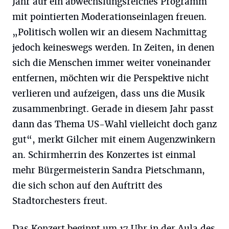
Jahr auf ein abwechslungsreiches Programm
mit pointierten Moderationseinlagen freuen.
„Politisch wollen wir an diesem Nachmittag
jedoch keineswegs werden. In Zeiten, in denen
sich die Menschen immer weiter voneinander
entfernen, möchten wir die Perspektive nicht
verlieren und aufzeigen, dass uns die Musik
zusammenbringt. Gerade in diesem Jahr passt
dann das Thema US-Wahl vielleicht doch ganz
gut“, merkt Gilcher mit einem Augenzwinkern
an. Schirmherrin des Konzertes ist einmal
mehr Bürgermeisterin Sandra Pietschmann,
die sich schon auf den Auftritt des
Stadtorchesters freut.
Das Konzert beginnt um 17 Uhr in der Aula des