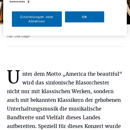
Datenschutz
Einstellungen oder
OK
Ablehnen
Das Stadtorchester Mettmann in Aktion.
Foto: Uwe Rieger
U
nter dem Motto „America the beautiful“
wird das sinfonische Blasorchester
nicht nur mit klassischen Werken, sondern
auch mit bekannten Klassikern der gehobenen
Unterhaltungsmusik die musikalische
Bandbreite und Vielfalt dieses Landes
aufbereiten. Speziell für dieses Konzert wurde