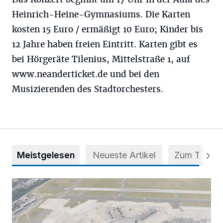
Heinrich-Heine-Gymnasiums. Die Karten
kosten 15 Euro / ermäßigt 10 Euro; Kinder bis
12 Jahre haben freien Eintritt. Karten gibt es
bei Hörgeräte Tilenius, Mittelstraße 1, auf
www.neanderticket.de und bei den
Musizierenden des Stadtorchesters.
Meistgelesen
Neueste Artikel
Zum Thema
Vorsicht bei dubiosen „Park & Fly“-Anbietern