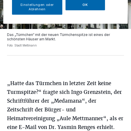
Einstellungen oder
OK
Ablehnen
Das „Türmchen“ mit der neuen Türmchenspitze ist eines der
schönsten Häuser am Markt.
Foto: Stadt Mettmann
„Hatte das Türmchen in letzter Zeit keine
Turmspitze?“ fragte sich Ingo Grenzstein, der
Schriftführer der „Medamana“, der
Zeitschrift der Bürger- und
Heimatvereinigung „Aule Mettmanner“, als er
eine E-Mail von Dr. Yasmin Renges erhielt.