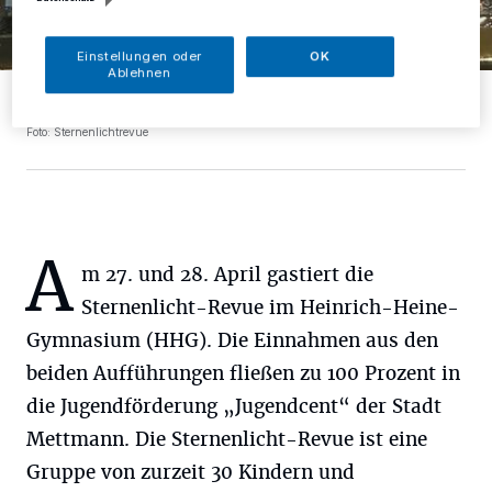
Einstellungen oder
OK
Ablehnen
Mit einer rasanten Show im Stile von „Starlight Express“ begeistern
die Akteure der Sternenlichtrevue ein ums andere Mal ihr Publikum.
Foto: Sternenlichtrevue
A
m 27. und 28. April gastiert die
Sternenlicht-Revue im Heinrich-Heine-
Gymnasium (HHG). Die Einnahmen aus den
beiden Aufführungen fließen zu 100 Prozent in
die Jugendförderung „Jugendcent“ der Stadt
Mettmann. Die Sternenlicht-Revue ist eine
Gruppe von zurzeit 30 Kindern und