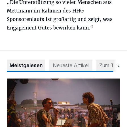
„Die Unterstützung so vieler Menschen aus
Mettmann im Rahmen des HHG
Sponsorenlaufs ist großartig und zeigt, was
Engagement Gutes bewirken kann.“
Meistgelesen
Neueste Artikel
Zum Thema
Mehr als nur ein Festival