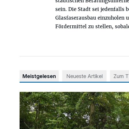
städtischen Beratungsuntern
sein. Die Stadt sei jedenfalls
Glasfaserausbau einzuholen u
Fördermittel zu stellen, sobal
Meistgelesen
Neueste Artikel
Zum 
Aus Grau wird Haltung