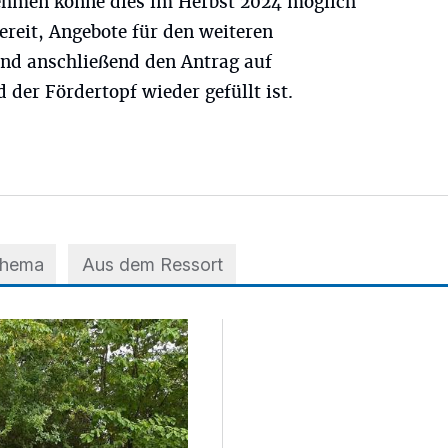
ehmen könne dies im Herbst 2024 möglich
 bereit, Angebote für den weiteren
nd anschließend den Antrag auf
d der Fördertopf wieder gefüllt ist.
Thema
Aus dem Ressort