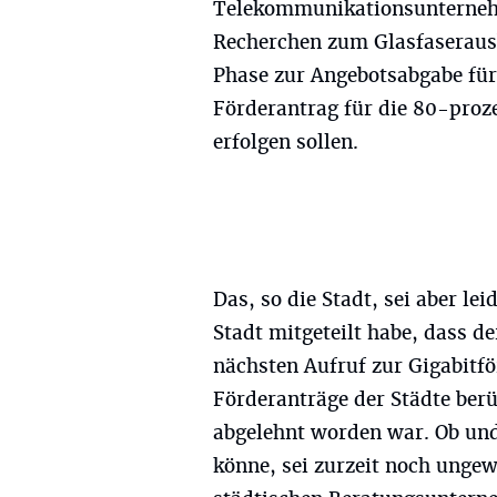
Telekommunikationsunternehm
Recherchen zum Glasfaserausb
Phase zur Angebotsabgabe für
Förderantrag für die 80-pro
erfolgen sollen.
Das, so die Stadt, sei aber lei
Stadt mitgeteilt habe, dass d
nächsten Aufruf zur Gigabitf
Förderanträge der Städte berü
abgelehnt worden war. Ob un
könne, sei zurzeit noch ungew