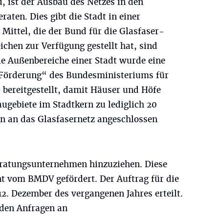
d, ist der Ausbau des Netzes in den
aten. Dies gibt die Stadt in einer
 Mittel, die der Bund für die Glasfaser-
ichen zur Verfügung gestellt hat, sind
e Außenbereiche einer Stadt wurde eine
Förderung“ des Bundesministeriums für
 bereitgestellt, damit Häuser und Höfe
ugebiete im Stadtkern zu lediglich 20
en an das Glasfasernetz angeschlossen
eratungsunternehmen hinzuziehen. Diese
t vom BMDV gefördert. Der Auftrag für die
2. Dezember des vergangenen Jahres erteilt.
den Anfragen an