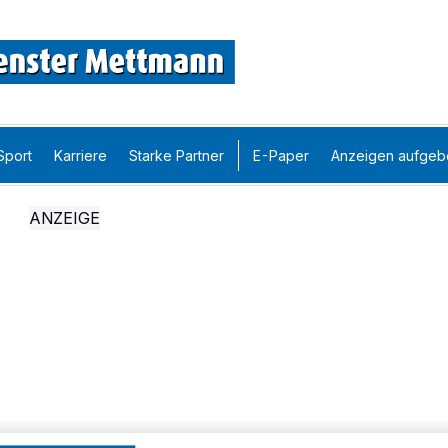
Sport
Karriere
Starke Partner
E-Paper
Anzeigen aufgeb