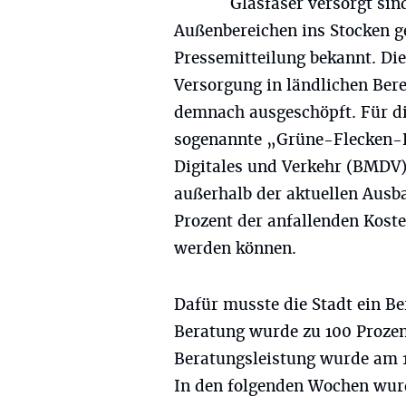
Glasfaser versorgt sin
Außenbereichen ins Stocken ger
Pressemitteilung bekannt. Die
Versorgung in ländlichen Bere
demnach ausgeschöpft. Für di
sogenannte „Grüne-Flecken-
Digitales und Verkehr (BMDV)
außerhalb der aktuellen Ausba
Prozent der anfallenden Kost
werden können.
Dafür musste die Stadt ein B
Beratung wurde zu 100 Prozen
Beratungsleistung wurde am 1
In den folgenden Wochen wur