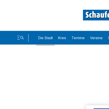
Die Stadt
Kreis
Termine
Vereine