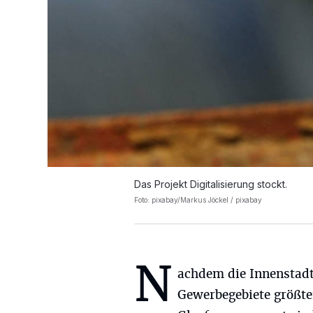
Das Projekt Digitalisierung stockt.
Foto: pixabay/Markus Jöckel / pixabay
N
achdem die Innenstadt
Gewerbegebiete größte