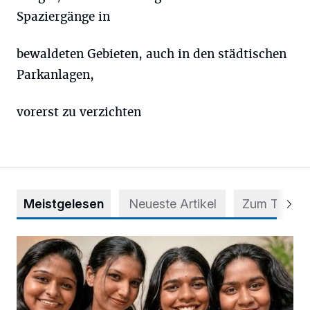
Spaziergänge in
bewaldeten Gebieten, auch in den städtischen
Parkanlagen,
vorerst zu verzichten
Meistgelesen
Neueste Artikel
Zum Thema
Nach Betrug: Azubis der Diakonie hoffen auf Hilfe