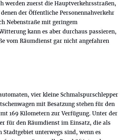
ch werden zuerst die Hauptverkehrsstraßen,
f denen der Öffentliche Personennahverkehr
ach Nebenstraße mit geringem
itterung kann es aber durchaus passieren,
ße vom Räumdienst gar nicht angefahren
automaten, vier kleine Schmalspurschlepper
itschenwagen mit Besatzung stehen für den
amt 169 Kilometern zur Verfügung. Unter der
er für den Räumdienst im Einsatz, die als
 Stadtgebiet unterwegs sind, wenn es