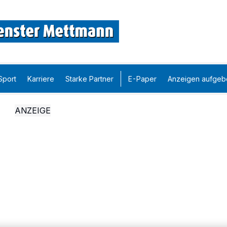
Sport
Karriere
Starke Partner
E-Paper
Anzeigen aufgeb