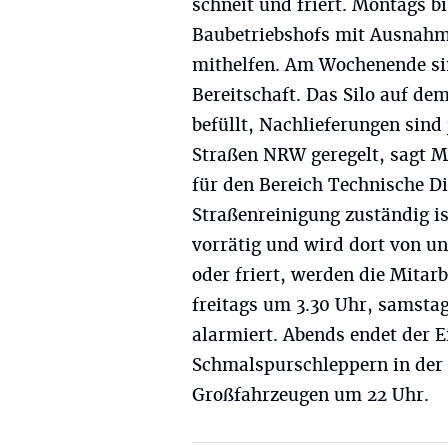
schneit und friert. Montags b
Baubetriebshofs mit Ausnahm
mithelfen. Am Wochenende sin
Bereitschaft. Das Silo auf d
befüllt, Nachlieferungen sind
Straßen NRW geregelt, sagt M
für den Bereich Technische Di
Straßenreinigung zuständig is
vorrätig und wird dort von un
oder friert, werden die Mitar
freitags um 3.30 Uhr, samsta
alarmiert. Abends endet der 
Schmalspurschleppern in der 
Großfahrzeugen um 22 Uhr.