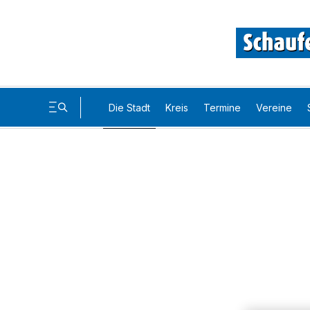
Die Stadt
Kreis
Termine
Vereine