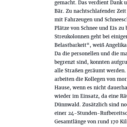
gemacht. Das verdient Dank 
Bär. Zu nachtschlafender Zeit
mit Fahrzeugen und Schneesc
Plätze von Schnee und Eis zu 
Streukolonnen geht bei einige
Belastbarkeit“, weiß Angelika
Da die personellen und die ma
begrenzt sind, konnten aufgru
alle Straßen geräumt werden.
arbeiten die Kollegen von mor
Hause, wenn es nicht dauerha
wieder im Einsatz, da eine Rä
Dünnwald. Zusätzlich sind noc
einer 24-Stunden-Rufbereitsc
Gesamtlänge von rund 170 Kilo