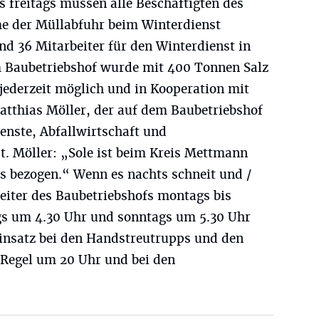
is freitags müssen alle Beschäftigten des
e der Müllabfuhr beim Winterdienst
d 36 Mitarbeiter für den Winterdienst in
em Baubetriebshof wurde mit 400 Tonnen Salz
 jederzeit möglich und in Kooperation mit
atthias Möller, der auf dem Baubetriebshof
enste, Abfallwirtschaft und
t. Möller: „Sole ist beim Kreis Mettmann
s bezogen.“ Wenn es nachts schneit und /
beiter des Baubetriebshofs montags bis
gs um 4.30 Uhr und sonntags um 5.30 Uhr
Einsatz bei den Handstreutrupps und den
Regel um 20 Uhr und bei den