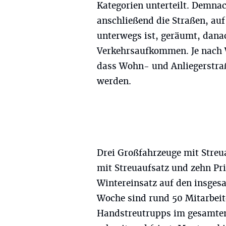
Kategorien unterteilt. Demna
anschließend die Straßen, au
unterwegs ist, geräumt, dan
Verkehrsaufkommen. Je nach W
dass Wohn- und Anliegerstra
werden.
Drei Großfahrzeuge mit Streu
mit Streuaufsatz und zehn Pr
Wintereinsatz auf den insges
Woche sind rund 50 Mitarbeit
Handstreutrupps im gesamten