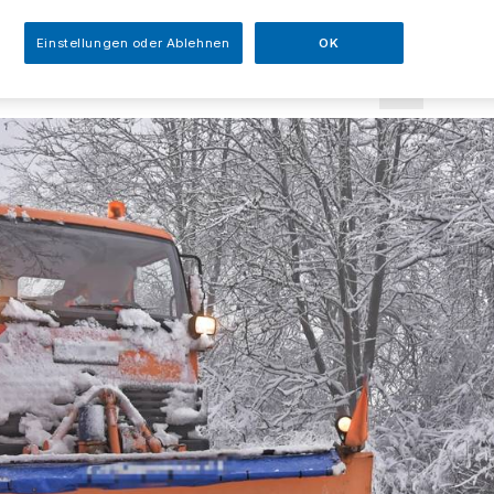
sezeit
Einstellungen oder Ablehnen
OK