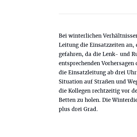
Bei winterlichen Verhältnisse
Leitung die Einsatzzeiten an,
gefahren, da die Lenk- und R
entsprechenden Vorhersagen d
die Einsatzleitung ab drei Uh
Situation auf Straßen und We
die Kollegen rechtzeitig vor
Betten zu holen. Die Winterdi
plus drei Grad.