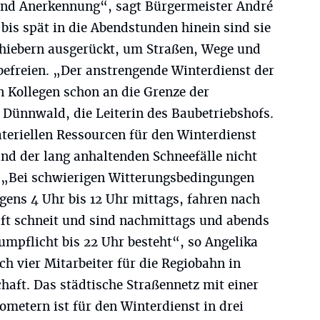
und Anerkennung“, sagt Bürgermeister André
 bis spät in die Abendstunden hinein sind sie
hiebern ausgerückt, um Straßen, Wege und
befreien. „Der anstrengende Winterdienst der
n Kollegen schon an die Grenze der
 Dünnwald, die Leiterin des Baubetriebshofs.
teriellen Ressourcen für den Winterdienst
nd der lang anhaltenden Schneefälle nicht
 „Bei schwierigen Witterungsbedingungen
gens 4 Uhr bis 12 Uhr mittags, fahren nach
ft schneit und sind nachmittags und abends
umpflicht bis 22 Uhr besteht“, so Angelika
h vier Mitarbeiter für die Regiobahn in
haft. Das städtische Straßennetz mit einer
metern ist für den Winterdienst in drei