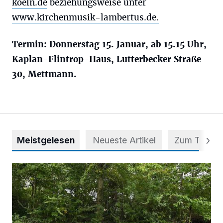
koeln.de
beziehungsweise unter
www.kirchenmusik-lambertus.de.
Termin: Donnerstag 15. Januar, ab 15.15 Uhr,
Kaplan-Flintrop-Haus, Lutterbecker Straße
30, Mettmann.
Meistgelesen
Neueste Artikel
Zum Thema
Aus Grau wird Haltung