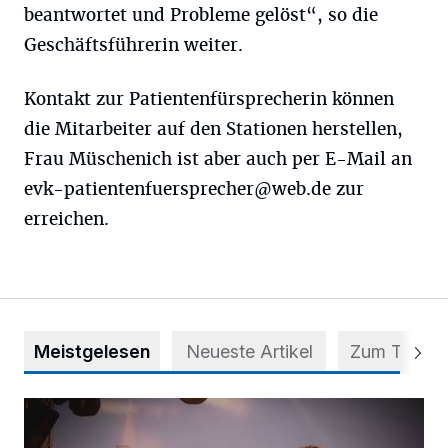
beantwortet und Probleme gelöst“, so die
Geschäftsführerin weiter.
Kontakt zur Patientenfürsprecherin können
die Mitarbeiter auf den Stationen herstellen,
Frau Müschenich ist aber auch per E-Mail an
evk-patientenfuersprecher@web.de
zur
erreichen.
Meistgelesen
Neueste Artikel
Zum Thema
Mehr als nur ein Festival