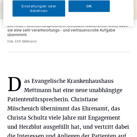
Einstellungen oder
OK
Ablehnen
Die neue Patientenfürsprecherin Christiane Müschenich weiß, dass
sie eine sehr verantwortungs- und vertrauensvolle Aufgabe
übernimmt.
Foto: EVK Mettmann
D
as Evangelische Krankenhaushaus
Mettmann hat eine neue unabhängige
Patientenfürsprecherin. Christiane
Müschenich übernimmt das Ehrenamt, das
Christa Schultz viele Jahre mit Engagement
und Herzblut ausgefüllt hat, und vertritt dabei
die Interessen und Anliegen der Patienten auf