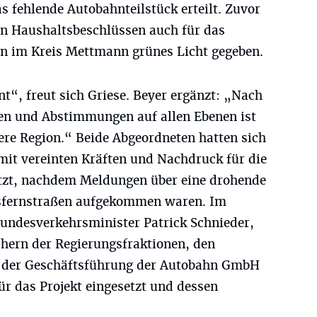
s fehlende Autobahnteilstück erteilt. Zuvor
en Haushaltsbeschlüssen auch für das
en im Kreis Mettmann grünes Licht gegeben.
nt“, freut sich Griese. Beyer ergänzt: „Nach
en und Abstimmungen auf allen Ebenen ist
sere Region.“ Beide Abgeordneten hatten sich
it vereinten Kräften und Nachdruck für die
etzt, nachdem Meldungen über eine drohende
sfernstraßen aufgekommen waren. Im
undesverkehrsminister Patrick Schnieder,
chern der Regierungsfraktionen, den
 der Geschäftsführung der Autobahn GmbH
ür das Projekt eingesetzt und dessen