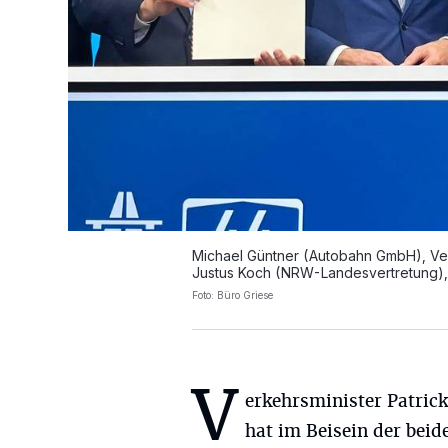
Michael Güntner (Autobahn GmbH), Ver
Justus Koch (NRW-Landesvertretung),
Foto: Büro Griese
V
erkehrsminister Patric
hat im Beisein der beid