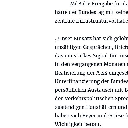
MdB die Freigabe für da
hatte der Bundestag mit sein
zentrale Infrastrukturvorhab
„Unser Einsatz hat sich geloh
unzähligen Gesprächen, Brief
das ein starkes Signal für un
in den vergangenen Monaten m
Realisierung der A 44 einges
Unterfinanzierung der Bunde
persönlichen Austausch mit B
den verkehrspolitischen Spre
zuständigen Haushältern und
haben sich Beyer und Griese f
Wichtigkeit betont.