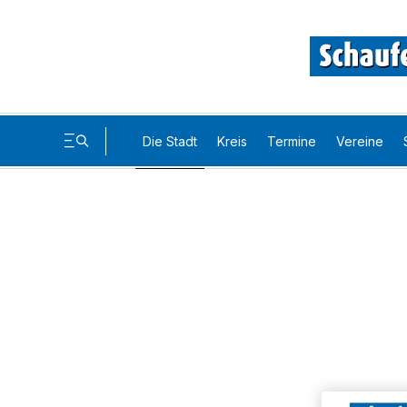
Die Stadt
Kreis
Termine
Vereine