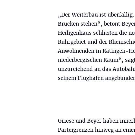
„Der Weiterbau ist überfällig
Brücken stehen“, betont Beye
Heiligenhaus schließen die n
Ruhrgebiet und der Rheinschi
Anwohnenden in Ratingen-Hom
niederbergischen Raum“, sagt 
unzureichend an das Autobah
seinem Flughafen angebunden
Griese und Beyer haben inner
Parteigrenzen hinweg an eine