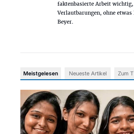
faktenbasierte Arbeit wichtig
Verlautbarungen, ohne etwas 
Beyer.
Meistgelesen
Neueste Artikel
Zum 
Nach Betrug: Azubis der Diakonie hoffen auf Hilfe