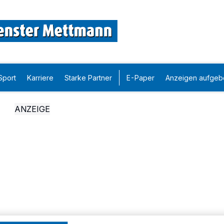
Sport
Karriere
Starke Partner
E-Paper
Anzeigen aufgeb