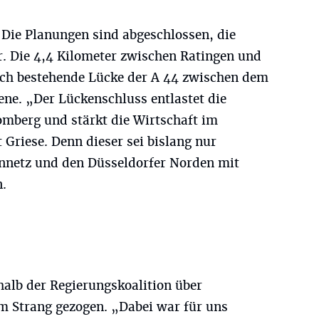
. Die Planungen sind abgeschlossen, die
r. Die 4,4 Kilometer zwischen Ratingen und
och bestehende Lücke der A 44 zwischen dem
ene. „Der Lückenschluss entlastet die
berg und stärkt die Wirtschaft im
Griese. Denn dieser sei bislang nur
nnetz und den Düsseldorfer Norden mit
.
halb der Regierungskoalition über
m Strang gezogen. „Dabei war für uns