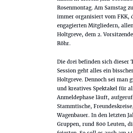
Rosenmontag. Am Samstag zuv
immer organisiert vom FKK, 
engagierten Mitgliedern, alle
Holtgreve, dem 2. Vorsitzend
Röhr.
Die drei befinden sich dieser
Session geht alles ein bissche
Holtgreve. Dennoch sei man gu
und kreatives Spektakel für all
Anmeldephase läuft, aufgerufe
Stammtische, Freundeskreise
Wagenbauer. In den letzten J
Gruppen, rund 800 Leuten, di