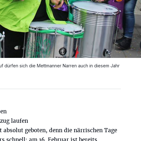
auf dürfen sich die Mettmanner Narren auch in diesem Jahr
den
zug laufen
st absolut geboten, denn die närrischen Tage
s schnell; am 16. Februar ist bereits