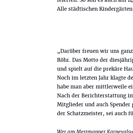
feierten. So soll es auch am 14
Alle städtischen Kindergärten
„Darüber freuen wir uns ganz
Röhr. Das Motto der diesjähri
und spielt auf die prekäre Ha
Noch im letzten Jahr klagte de
habe man aber mittlerweile e
Nach der Berichterstattung im
Mitglieder und auch Spender
der Schatzmeister, sei auch 
Wer am Mettmanner Karnevalsum