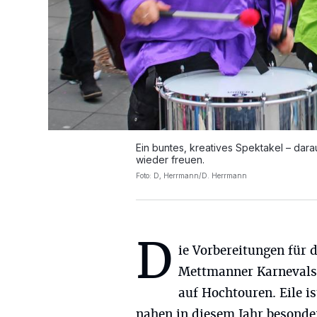
Ein buntes, kreatives Spektakel – dar
wieder freuen.
Foto: D, Herrmann/D. Herrmann
D
ie Vorbereitungen für 
Mettmanner Karnevals
auf Hochtouren. Eile i
nahen in diesem Jahr besonder