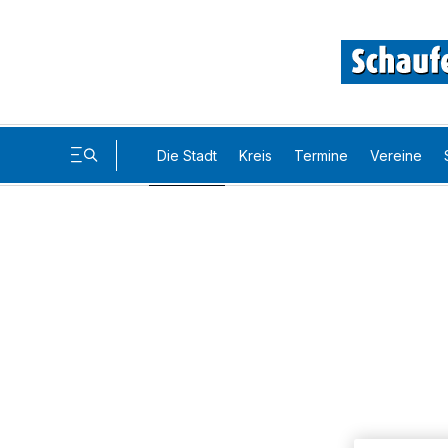
Die Stadt
Kreis
Termine
Vereine