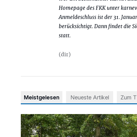
Homepage des FKK unter karnev
Anmeldeschluss ist der 31. Janu
berücksichtigt. Dann findet die 
statt.
(dir)
Meistgelesen
Neueste Artikel
Zum 
Aus Grau wird Haltung