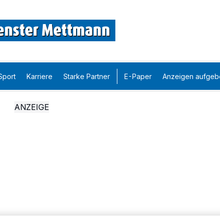
Sport
Karriere
Starke Partner
E-Paper
Anzeigen aufgeb