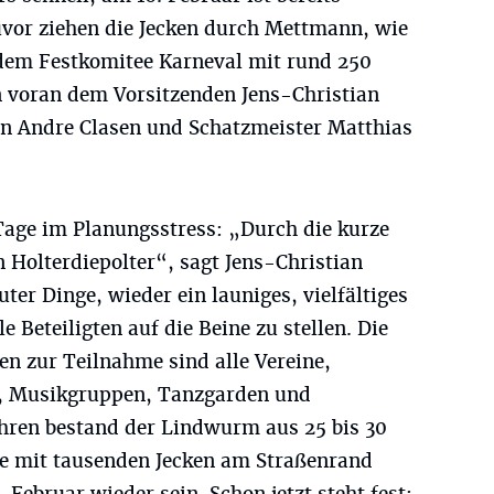
or ziehen die Jecken durch Mettmann, wie
dem Festkomitee Karneval mit rund 250
n voran dem Vorsitzenden Jens-Christian
en Andre Clasen und Schatzmeister Matthias
 Tage im Planungsstress: „Durch die kurze
n Holterdiepolter“, sagt Jens-Christian
ter Dinge, wieder ein launiges, vielfältiges
e Beteiligten auf die Beine zu stellen. Die
n zur Teilnahme sind alle Vereine,
, Musikgruppen, Tanzgarden und
ahren bestand der Lindwurm aus 25 bis 30
e mit tausenden Jecken am Straßenrand