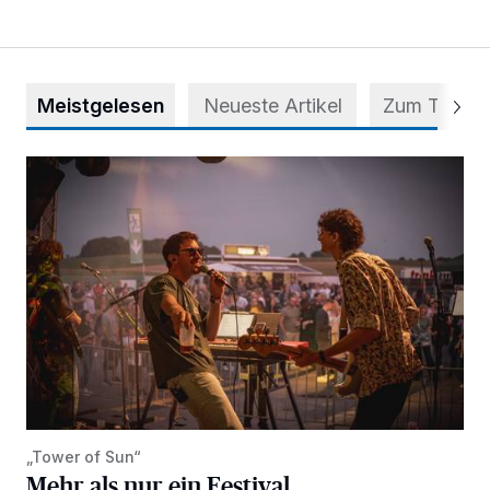
Meistgelesen
Neueste Artikel
Zum Thema
Mehr als nur ein Festival
„Tower of Sun“
Mehr als nur ein Festival