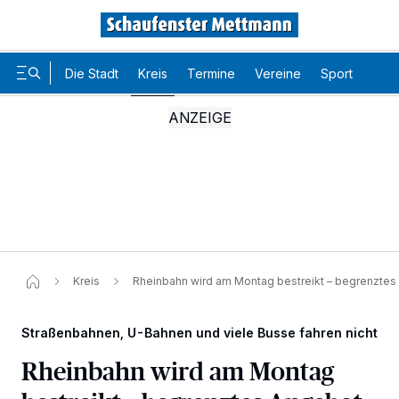
Die Stadt
Kreis
Termine
Vereine
Sport
Karr
Kreis
Rheinbahn wird am Montag bestreikt – begrenztes 
Straßenbahnen, U-Bahnen und viele Busse fahren nicht
Rheinbahn wird am Montag