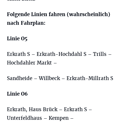
Folgende Linien fahren (wahrscheinlich)
nach Fahrplan:
Linie O5
Erkrath S – Erkrath-Hochdahl S – Trills –
Hochdahler Markt –
Sandheide – Willbeck – Erkrath-Millrath S
Linie O6
Erkrath, Haus Brück – Erkrath S –
Unterfeldhaus – Kempen –