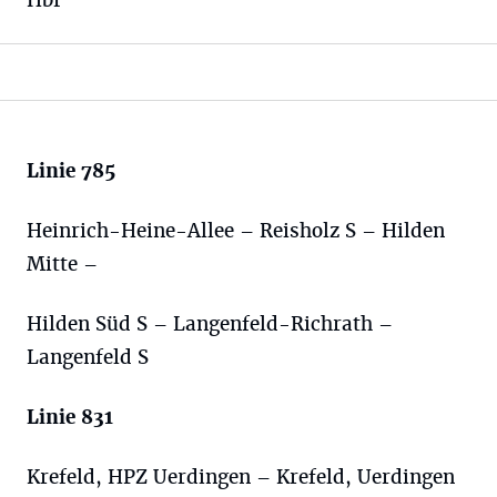
Hbf
Linie 785
Heinrich-Heine-Allee – Reisholz S – Hilden
Mitte –
Hilden Süd S – Langenfeld-Richrath –
Langenfeld S
Linie 831
Krefeld, HPZ Uerdingen – Krefeld, Uerdingen