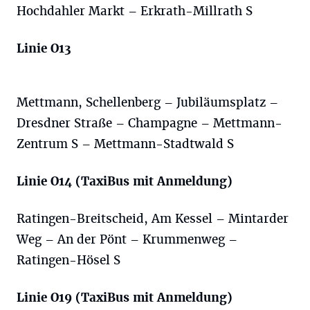
Hochdahler Markt – Erkrath-Millrath S
Linie O13
Mettmann, Schellenberg – Jubiläumsplatz –
Dresdner Straße – Champagne – Mettmann-
Zentrum S – Mettmann-Stadtwald S
Linie O14 (TaxiBus mit Anmeldung)
Ratingen-Breitscheid, Am Kessel – Mintarder
Weg – An der Pönt – Krummenweg –
Ratingen-Hösel S
Linie O19 (TaxiBus mit Anmeldung)