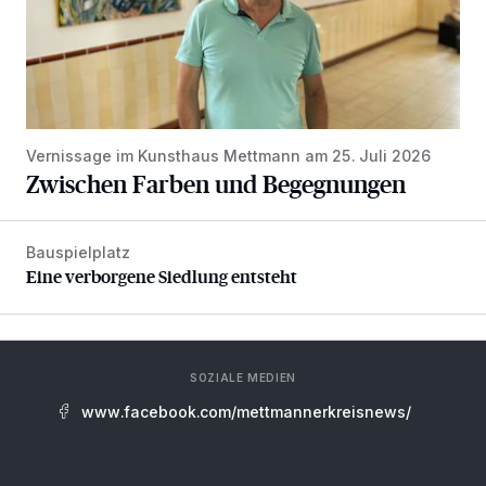
Vernissage im Kunsthaus Mettmann am 25. Juli 2026
Zwischen Farben und Begegnungen
Bauspielplatz
Eine verborgene Siedlung entsteht
Eine verborgene Siedlung entsteht
SOZIALE MEDIEN
www.facebook.com/mettmannerkreisnews/