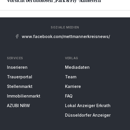
Vorsicht bei dubiosen „Park & Fly“-Anbietern
SOZIALE MEDIEN
www.facebook.com/mettmannerkreisnews/
SERVICES
VERLAG
Inserieren
Mediadaten
Trauerportal
Team
Stellenmarkt
Karriere
Immobilienmarkt
FAQ
AZUBI NRW
Lokal Anzeiger Erkrath
Düsseldorfer Anzeiger